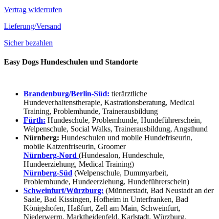
Vertrag widerrufen
Lieferung/Versand
Sicher bezahlen
Easy Dogs Hundeschulen und Standorte
Brandenburg/Berlin-Süd:
tierärztliche
Hundeverhaltenstherapie, Kastrationsberatung, Medical
Training, Problemhunde, Trainerausbildung
Fürth:
Hundeschule, Problemhunde, Hundeführerschein,
Welpenschule, Social Walks, Trainerausbildung, Angsthund
Nürnberg:
Hundeschulen und mobile Hundefriseurin,
mobile Katzenfriseurin, Groomer
Nürnberg-Nord
(Hundesalon, Hundeschule,
Hundeerziehung, Medical Training)
Nürnberg-Süd
(Welpenschule, Dummyarbeit,
Problemhunde, Hundeerziehung, Hundeführerschein)
Schweinfurt/Würzburg:
(Münnerstadt, Bad Neustadt an der
Saale, Bad Kissingen, Hofheim in Unterfranken, Bad
Königshofen, Haßfurt, Zell am Main, Schweinfurt,
Niederwerrn, Marktheidenfeld, Karlstadt, Würzburg,