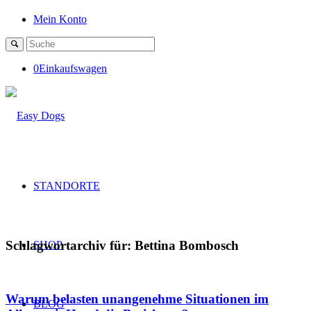
Mein Konto
0
Einkaufswagen
STANDORTE
Schlagwortarchiv für:
Bettina Bombosch
SHOP
Warum belasten unangenehme Situationen im
BLOG