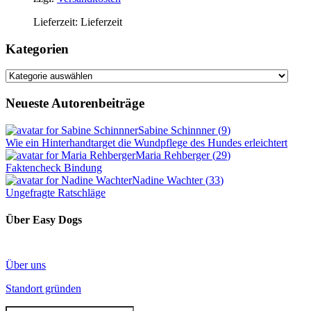
Lieferzeit:
Lieferzeit
Kategorien
Kategorien
Neueste Autorenbeiträge
Sabine Schinnner
(
9
)
Wie ein Hinterhandtarget die Wundpflege des Hundes erleichtert
Maria Rehberger
(
29
)
Faktencheck Bindung
Nadine Wachter
(
33
)
Ungefragte Ratschläge
Über Easy Dogs
Über uns
Standort gründen