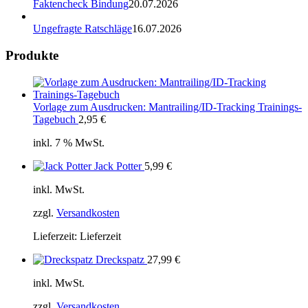
Faktencheck Bindung
20.07.2026
Ungefragte Ratschläge
16.07.2026
Produkte
Vorlage zum Ausdrucken: Mantrailing/ID-Tracking Trainings-
Tagebuch
2,95
€
inkl. 7 % MwSt.
Jack Potter
5,99
€
inkl. MwSt.
zzgl.
Versandkosten
Lieferzeit:
Lieferzeit
Dreckspatz
27,99
€
inkl. MwSt.
zzgl.
Versandkosten