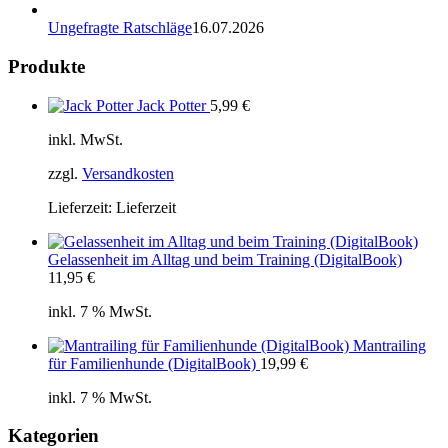
Ungefragte Ratschläge
16.07.2026
Produkte
Jack Potter
5,99
€
inkl. MwSt.
zzgl.
Versandkosten
Lieferzeit:
Lieferzeit
Gelassenheit im Alltag und beim Training (DigitalBook)
11,95
€
inkl. 7 % MwSt.
Mantrailing
für Familienhunde (DigitalBook)
19,99
€
inkl. 7 % MwSt.
Kategorien