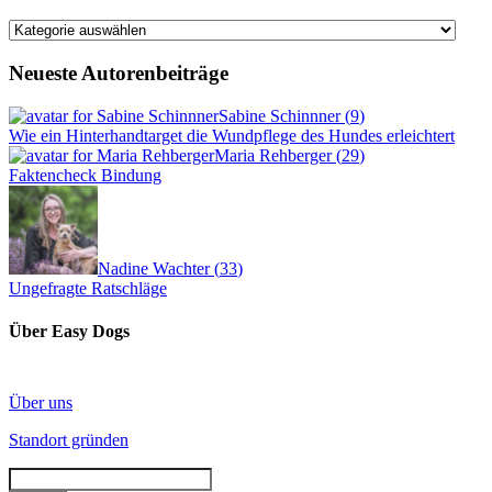
Kategorien
Neueste Autorenbeiträge
Sabine Schinnner
(
9
)
Wie ein Hinterhandtarget die Wundpflege des Hundes erleichtert
Maria Rehberger
(
29
)
Faktencheck Bindung
Nadine Wachter
(
33
)
Ungefragte Ratschläge
Über Easy Dogs
Über uns
Standort gründen