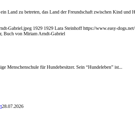
in Land zu betreten, das Land der Freundschaft zwischen Kind und Hund
ndt-Gabriel.jpeg
1929
1929
Lara Steinhoff
https://www.easy-dogs.ne
, Buch von Miriam Arndt-Gabriel
amige Menschenschule für Hundebesitzer. Sein “Hundeleben” ist...
t
28.07.2026