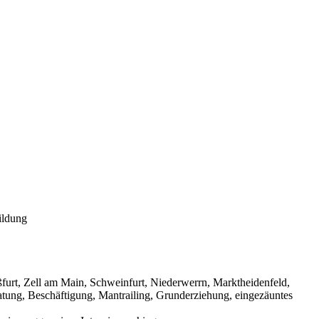
ildung
urt, Zell am Main, Schweinfurt, Niederwerrn, Marktheidenfeld,
tung, Beschäftigung, Mantrailing, Grunderziehung, eingezäuntes