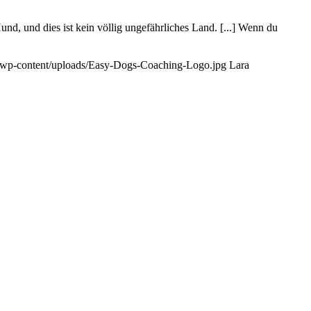
, und dies ist kein völlig ungefährliches Land. [...] Wenn du
t/wp-content/uploads/Easy-Dogs-Coaching-Logo.jpg
Lara