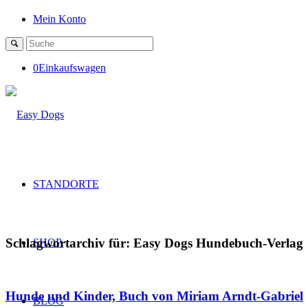
Mein Konto
0
Einkaufswagen
STANDORTE
Schlagwortarchiv für:
Easy Dogs Hundebuch-Verlag
SHOP
Hunde und Kinder, Buch von Miriam Arndt-Gabriel
BLOG