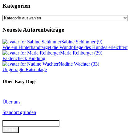
Kategorien
Kategorien
Neueste Autorenbeiträge
Sabine Schinnner
(
9
)
Wie ein Hinterhandtarget die Wundpflege des Hundes erleichtert
Maria Rehberger
(
29
)
Faktencheck Bindung
Nadine Wachter
(
33
)
Ungefragte Ratschläge
Über Easy Dogs
Über uns
Standort gründen