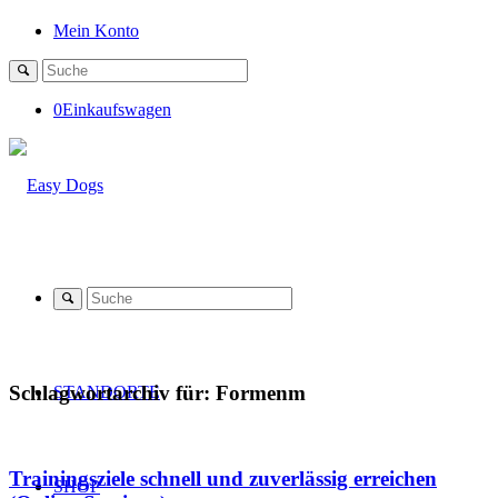
Mein Konto
0
Einkaufswagen
Schlagwortarchiv für:
Formenm
STANDORTE
Trainingsziele schnell und zuverlässig erreichen
SHOP