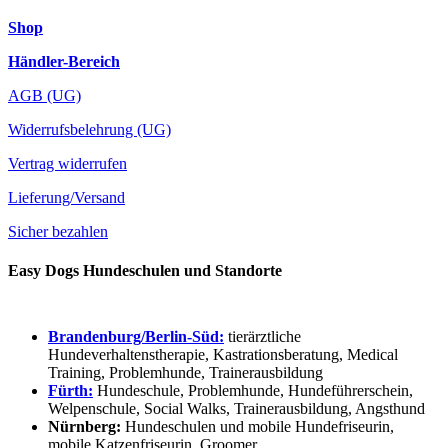
Shop
Händler-Bereich
AGB (UG)
Widerrufsbelehrung (UG)
Vertrag widerrufen
Lieferung/Versand
Sicher bezahlen
Easy Dogs Hundeschulen und Standorte
Brandenburg/Berlin-Süd:
tierärztliche
Hundeverhaltenstherapie, Kastrationsberatung, Medical
Training, Problemhunde, Trainerausbildung
Fürth:
Hundeschule, Problemhunde, Hundeführerschein,
Welpenschule, Social Walks, Trainerausbildung, Angsthund
Nürnberg:
Hundeschulen und mobile Hundefriseurin,
mobile Katzenfriseurin, Groomer