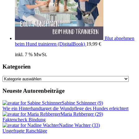
Blut abnehmen
beim Hund trainieren (DigitalBook)
19,99
€
inkl. 7 % MwSt.
Kategorien
Kategorien
Neueste Autorenbeiträge
Sabine Schinnner
(
9
)
Wie ein Hinterhandtarget die Wundpflege des Hundes erleichtert
Maria Rehberger
(
29
)
Faktencheck Bindung
Nadine Wachter
(
33
)
Ungefragte Ratschläge