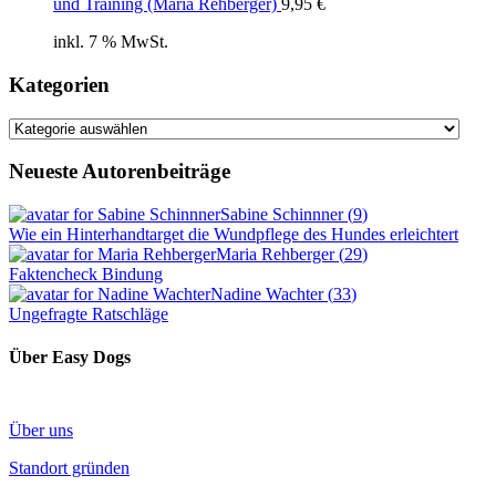
und Training (Maria Rehberger)
9,95
€
inkl. 7 % MwSt.
Kategorien
Kategorien
Neueste Autorenbeiträge
Sabine Schinnner
(
9
)
Wie ein Hinterhandtarget die Wundpflege des Hundes erleichtert
Maria Rehberger
(
29
)
Faktencheck Bindung
Nadine Wachter
(
33
)
Ungefragte Ratschläge
Über Easy Dogs
Über uns
Standort gründen