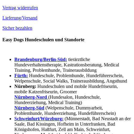
Vertrag widerrufen
Lieferung/Versand
Sicher bezahlen
Easy Dogs Hundeschulen und Standorte
Brandenburg/Berlin-Süd:
tierärztliche
Hundeverhaltenstherapie, Kastrationsberatung, Medical
Training, Problemhunde, Trainerausbildung
Fürth:
Hundeschule, Problemhunde, Hundeführerschein,
Welpenschule, Social Walks, Trainerausbildung, Angsthund
Nürnberg:
Hundeschulen und mobile Hundefriseurin,
mobile Katzenfriseurin, Groomer
Nürnberg-Nord
(Hundesalon, Hundeschule,
Hundeerziehung, Medical Training)
Nürnberg-Süd
(Welpenschule, Dummyarbeit,
Problemhunde, Hundeerziehung, Hundeführerschein)
Schweinfurt/Würzburg:
(Münnerstadt, Bad Neustadt an der
Saale, Bad Kissingen, Hofheim in Unterfranken, Bad
Königshofen, Haßfurt, Zell am Main, Schweinfurt,