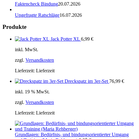
Faktencheck Bindung
20.07.2026
Ungefragte Ratschläge
16.07.2026
Produkte
Jack Potter XL
6,99
€
inkl. MwSt.
zzgl.
Versandkosten
Lieferzeit:
Lieferzeit
Dreckspatz im 3er-Set
76,99
€
inkl. 19 % MwSt.
zzgl.
Versandkosten
Lieferzeit:
Lieferzeit
Grundlagen: Bedürfnis- und bindungsorientierter Umgang