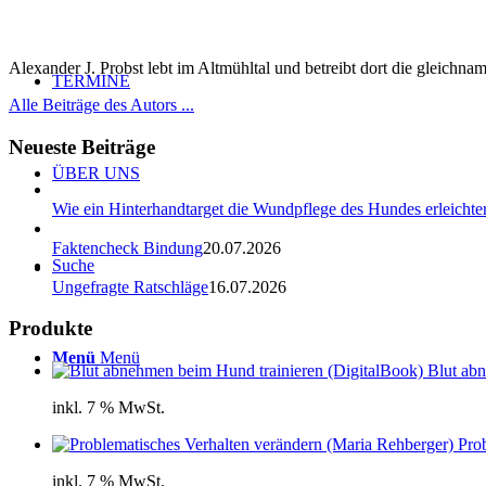
Alexander J. Probst lebt im Altmühltal und betreibt dort die gleichn
TERMINE
Alle Beiträge des Autors ...
Neueste Beiträge
ÜBER UNS
Wie ein Hinterhandtarget die Wundpflege des Hundes erleichter
Faktencheck Bindung
20.07.2026
Suche
Ungefragte Ratschläge
16.07.2026
Produkte
Menü
Menü
Blut ab
inkl. 7 % MwSt.
Pro
inkl. 7 % MwSt.