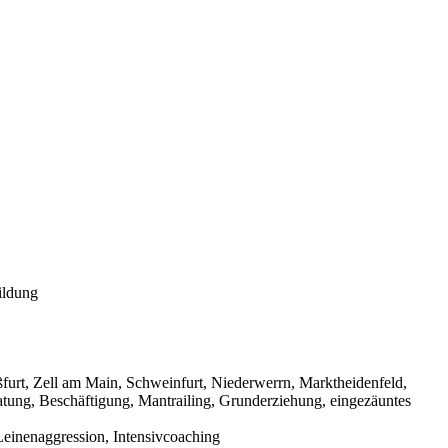
ildung
urt, Zell am Main, Schweinfurt, Niederwerrn, Marktheidenfeld,
tung, Beschäftigung, Mantrailing, Grunderziehung, eingezäuntes
einenaggression, Intensivcoaching