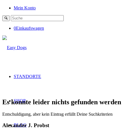
Mein Konto
0
Einkaufswagen
STANDORTE
Es konnte leider nichts gefunden werden
SHOP
Entschuldigung, aber kein Eintrag erfüllt Deine Suchkriterien
Alexander J. Probst
BLOG