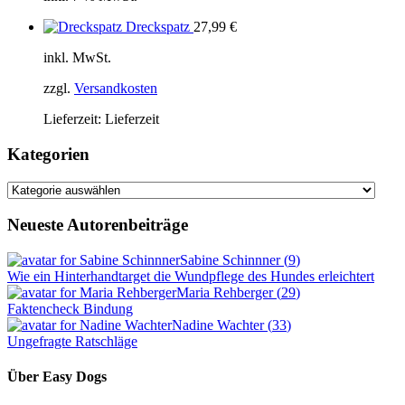
Dreckspatz
27,99
€
inkl. MwSt.
zzgl.
Versandkosten
Lieferzeit:
Lieferzeit
Kategorien
Kategorien
Neueste Autorenbeiträge
Sabine Schinnner
(
9
)
Wie ein Hinterhandtarget die Wundpflege des Hundes erleichtert
Maria Rehberger
(
29
)
Faktencheck Bindung
Nadine Wachter
(
33
)
Ungefragte Ratschläge
Über Easy Dogs