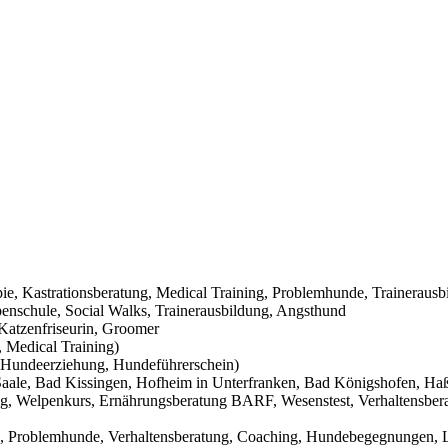
pie, Kastrationsberatung, Medical Training, Problemhunde, Trainerausb
nschule, Social Walks, Trainerausbildung, Angsthund
Katzenfriseurin, Groomer
 Medical Training)
Hundeerziehung, Hundeführerschein)
aale, Bad Kissingen, Hofheim in Unterfranken, Bad Königshofen, Haßf
g, Welpenkurs, Ernährungsberatung BARF, Wesenstest, Verhaltensbera
g, Problemhunde, Verhaltensberatung, Coaching, Hundebegegnungen, L