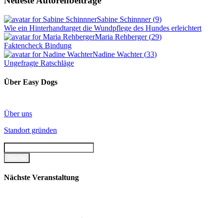
Neueste Autorenbeiträge
Sabine Schinnner
(
9
)
Wie ein Hinterhandtarget die Wundpflege des Hundes erleichtert
Maria Rehberger
(
29
)
Faktencheck Bindung
Nadine Wachter
(
33
)
Ungefragte Ratschläge
Über Easy Dogs
Über uns
Standort gründen
Nächste Veranstaltung