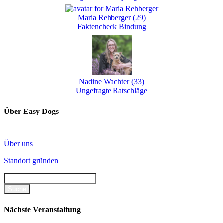
Maria Rehberger
(
29
)
Faktencheck Bindung
Nadine Wachter
(
33
)
Ungefragte Ratschläge
Über Easy Dogs
Über uns
Standort gründen
Nächste Veranstaltung