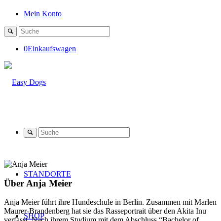
Mein Konto
0
Einkaufswagen
STANDORTE
Über
Anja Meier
Anja Meier führt ihre Hundeschule in Berlin. Zusammen mit Marlen
Maurer-Brandenberg hat sie das Rasseportrait über den Akita Inu
SHOP
verfasst. Nach ihrem Studium mit dem Abschluss “Bachelor of