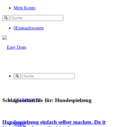
Mein Konto
0
Einkaufswagen
Schlagwortarchiv für:
Hundespielzeug
STANDORTE
Hundespielzeug einfach selber machen, Do it
SHOP