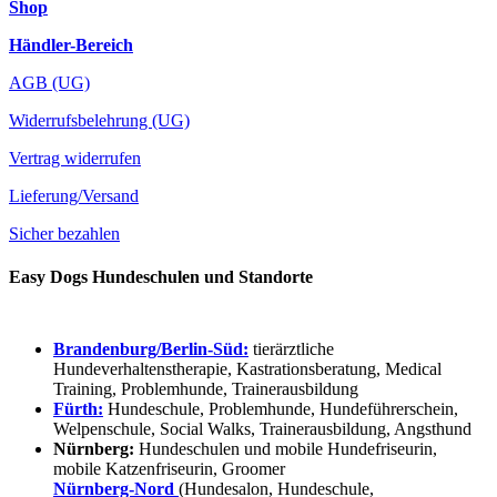
Shop
Händler-Bereich
AGB (UG)
Widerrufsbelehrung (UG)
Vertrag widerrufen
Lieferung/Versand
Sicher bezahlen
Easy Dogs Hundeschulen und Standorte
Brandenburg/Berlin-Süd:
tierärztliche
Hundeverhaltenstherapie, Kastrationsberatung, Medical
Training, Problemhunde, Trainerausbildung
Fürth:
Hundeschule, Problemhunde, Hundeführerschein,
Welpenschule, Social Walks, Trainerausbildung, Angsthund
Nürnberg:
Hundeschulen und mobile Hundefriseurin,
mobile Katzenfriseurin, Groomer
Nürnberg-Nord
(Hundesalon, Hundeschule,