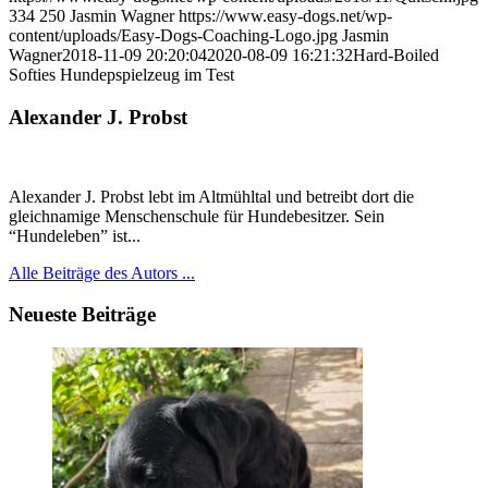
334
250
Jasmin Wagner
https://www.easy-dogs.net/wp-
content/uploads/Easy-Dogs-Coaching-Logo.jpg
Jasmin
Wagner
2018-11-09 20:20:04
2020-08-09 16:21:32
Hard-Boiled
Softies Hundepspielzeug im Test
Alexander J. Probst
Alexander J. Probst lebt im Altmühltal und betreibt dort die
gleichnamige Menschenschule für Hundebesitzer. Sein
“Hundeleben” ist...
Alle Beiträge des Autors ...
Neueste Beiträge