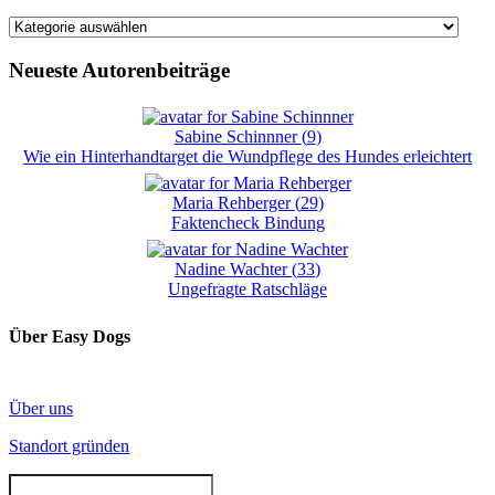
Kategorien
Neueste Autorenbeiträge
Sabine Schinnner
(
9
)
Wie ein Hinterhandtarget die Wundpflege des Hundes erleichtert
Maria Rehberger
(
29
)
Faktencheck Bindung
Nadine Wachter
(
33
)
Ungefragte Ratschläge
Über Easy Dogs
Über uns
Standort gründen