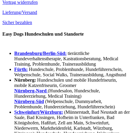
Vertrag widerrufen
Lieferung/Versand
Sicher bezahlen
Easy Dogs Hundeschulen und Standorte
Brandenburg/Berlin-Süd:
tierärztliche
Hundeverhaltenstherapie, Kastrationsberatung, Medical
Training, Problemhunde, Trainerausbildung
Fürth:
Hundeschule, Problemhunde, Hundeführerschein,
Welpenschule, Social Walks, Trainerausbildung, Angsthund
Nürnberg:
Hundeschulen und mobile Hundefriseurin,
mobile Katzenfriseurin, Groomer
Nürnberg-Nord
(Hundesalon, Hundeschule,
Hundeerziehung, Medical Training)
Nürnberg-Süd
(Welpenschule, Dummyarbeit,
Problemhunde, Hundeerziehung, Hundeführerschein)
Schweinfurt/Würzburg:
(Münnerstadt, Bad Neustadt an der
Saale, Bad Kissingen, Hofheim in Unterfranken, Bad
Königshofen, Haßfurt, Zell am Main, Schweinfurt,
Niederwerrn, Marktheidenfeld, Karlstadt, Würzburg,