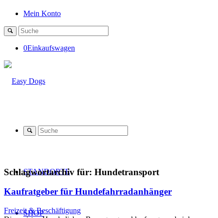
Mein Konto
0
Einkaufswagen
Schlagwortarchiv für:
Hundetransport
STANDORTE
Kaufratgeber für Hundefahrradanhänger
Freizeit & Beschäftigung
SHOP