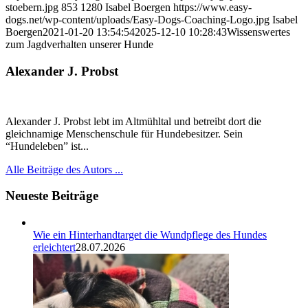
stoebern.jpg
853
1280
Isabel Boergen
https://www.easy-
dogs.net/wp-content/uploads/Easy-Dogs-Coaching-Logo.jpg
Isabel
Boergen
2021-01-20 13:54:54
2025-12-10 10:28:43
Wissenswertes
zum Jagdverhalten unserer Hunde
Alexander J. Probst
Alexander J. Probst lebt im Altmühltal und betreibt dort die
gleichnamige Menschenschule für Hundebesitzer. Sein
“Hundeleben” ist...
Alle Beiträge des Autors ...
Neueste Beiträge
Wie ein Hinterhandtarget die Wundpflege des Hundes
erleichtert
28.07.2026