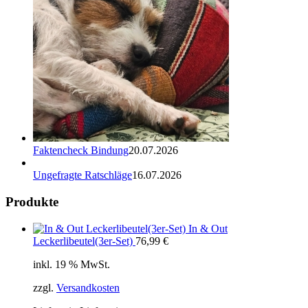
Faktencheck Bindung
20.07.2026
Ungefragte Ratschläge
16.07.2026
Produkte
In & Out
Leckerlibeutel(3er-Set)
76,99
€
inkl. 19 % MwSt.
zzgl.
Versandkosten