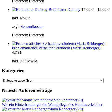
Lieferzeit:
Lieferzeit
Befüllbarer Dummy
14,99
€
–
15,99
€
inkl. MwSt.
zzgl.
Versandkosten
Lieferzeit:
Lieferzeit
Problematisches Verhalten verändern (Maria Rehberger)
4,75
€
inkl. 7 % MwSt.
Kategorien
Kategorien
Neueste Autorenbeiträge
Sabine Schinnner
(
9
)
Wie ein Hinterhandtarget die Wundpflege des Hundes erleichtert
Maria Rehberger
(
29
)