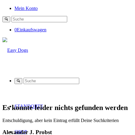
Mein Konto
0
Einkaufswagen
Es konnte leider nichts gefunden werden
STANDORTE
Entschuldigung, aber kein Eintrag erfüllt Deine Suchkriterien
Alexander J. Probst
SHOP