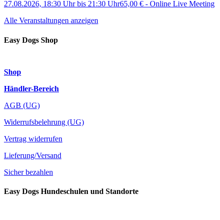
27.08.2026, 18:30 Uhr
bis
21:30 Uhr
65,00 €
-
Online Live Meeting
Alle Veranstaltungen anzeigen
Easy Dogs Shop
Shop
Händler-Bereich
AGB (UG)
Widerrufsbelehrung (UG)
Vertrag widerrufen
Lieferung/Versand
Sicher bezahlen
Easy Dogs Hundeschulen und Standorte