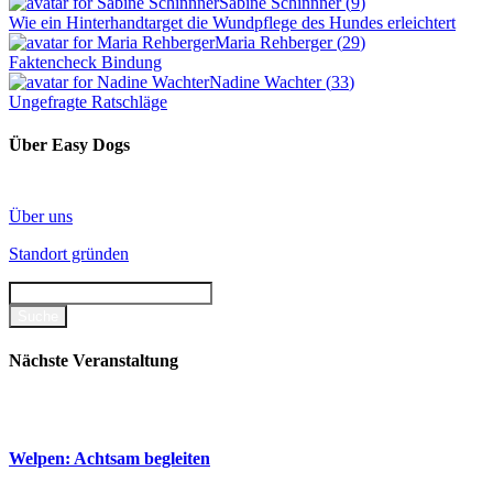
Sabine Schinnner
(
9
)
Wie ein Hinterhandtarget die Wundpflege des Hundes erleichtert
Maria Rehberger
(
29
)
Faktencheck Bindung
Nadine Wachter
(
33
)
Ungefragte Ratschläge
Über Easy Dogs
Über uns
Standort gründen
Nächste Veranstaltung
Welpen: Achtsam begleiten