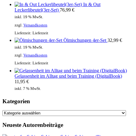
In & Out
Leckerlibeutel(3er-Set)
76,99
€
inkl. 19 % MwSt.
zzgl.
Versandkosten
Lieferzeit:
Lieferzeit
Ölmischungen 4er-Set
32,99
€
inkl. 19 % MwSt.
zzgl.
Versandkosten
Lieferzeit:
Lieferzeit
Gelassenheit im Alltag und beim Training (DigitalBook)
11,95
€
inkl. 7 % MwSt.
Kategorien
Kategorien
Neueste Autorenbeiträge