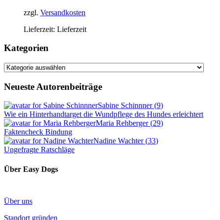
zzgl.
Versandkosten
Lieferzeit:
Lieferzeit
Kategorien
Kategorien
Neueste Autorenbeiträge
Sabine Schinnner
(
9
)
Wie ein Hinterhandtarget die Wundpflege des Hundes erleichtert
Maria Rehberger
(
29
)
Faktencheck Bindung
Nadine Wachter
(
33
)
Ungefragte Ratschläge
Über Easy Dogs
Über uns
Standort gründen