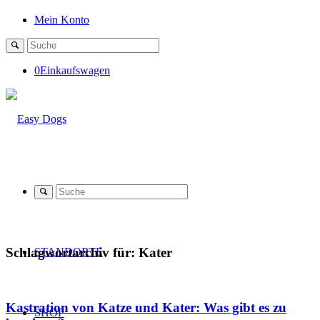
Mein Konto
0
Einkaufswagen
Schlagwortarchiv für:
Kater
STANDORTE
Kastration von Katze und Kater: Was gibt es zu
SHOP