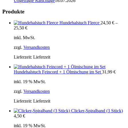
Ungefragte Ratschläge
16.07.2026
Produkte
Hundehalstuch Fleece
24,50
€
–
25,50
€
inkl. MwSt.
zzgl.
Versandkosten
Lieferzeit:
Lieferzeit
Hundehalstuch Feincord + 1 Ölmischung im Set
31,99
€
inkl. 19 % MwSt.
zzgl.
Versandkosten
Lieferzeit:
Lieferzeit
Clicker-Spiralband (3 Stück)
4,50
€
inkl. 19 % MwSt.