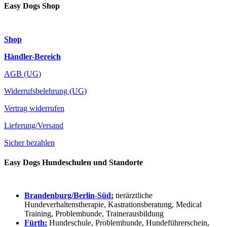
Easy Dogs Shop
Shop
Händler-Bereich
AGB (UG)
Widerrufsbelehrung (UG)
Vertrag widerrufen
Lieferung/Versand
Sicher bezahlen
Easy Dogs Hundeschulen und Standorte
Brandenburg/Berlin-Süd:
tierärztliche
Hundeverhaltenstherapie, Kastrationsberatung, Medical
Training, Problemhunde, Trainerausbildung
Fürth:
Hundeschule, Problemhunde, Hundeführerschein,