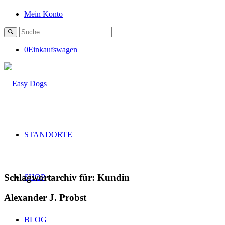
Mein Konto
0
Einkaufswagen
STANDORTE
Schlagwortarchiv für:
Kundin
SHOP
Alexander J. Probst
BLOG