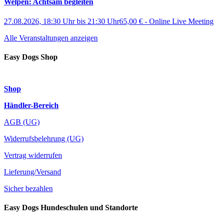
Welpen: Achtsam begleiten
27.08.2026, 18:30 Uhr
bis
21:30 Uhr
65,00 €
-
Online Live Meeting
Alle Veranstaltungen anzeigen
Easy Dogs Shop
Shop
Händler-Bereich
AGB (UG)
Widerrufsbelehrung (UG)
Vertrag widerrufen
Lieferung/Versand
Sicher bezahlen
Easy Dogs Hundeschulen und Standorte