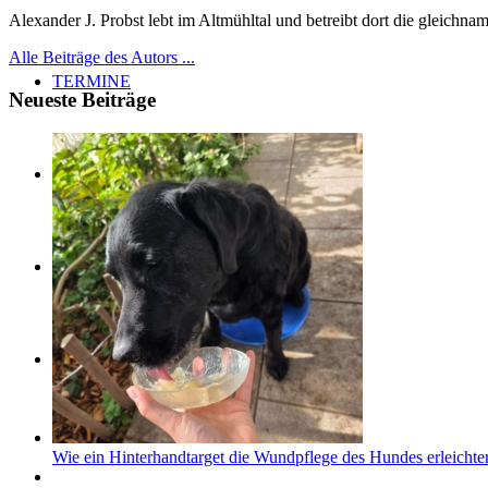
Alexander J. Probst lebt im Altmühltal und betreibt dort die gleichn
Alle Beiträge des Autors ...
TERMINE
Neueste Beiträge
ÜBER UNS
Suche
Menü
Menü
Wie ein Hinterhandtarget die Wundpflege des Hundes erleichter