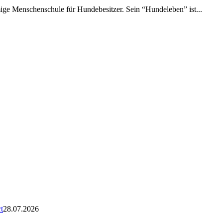
amige Menschenschule für Hundebesitzer. Sein “Hundeleben” ist...
t
28.07.2026