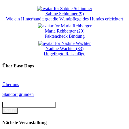
Sabine Schinnner
(
9
)
Wie ein Hinterhandtarget die Wundpflege des Hundes erleichtert
Maria Rehberger
(
29
)
Faktencheck Bindung
Nadine Wachter
(
33
)
Ungefragte Ratschläge
Über Easy Dogs
Über uns
Standort gründen
Nächste Veranstaltung