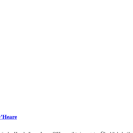
O’Heare