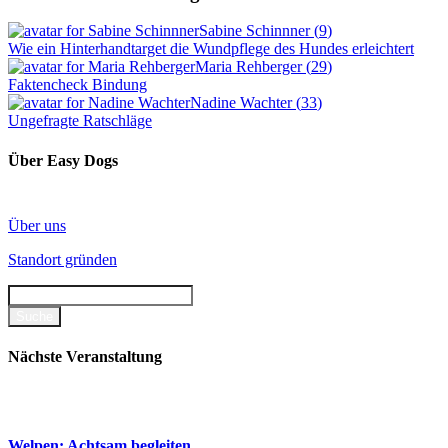
Sabine Schinnner
(
9
)
Wie ein Hinterhandtarget die Wundpflege des Hundes erleichtert
Maria Rehberger
(
29
)
Faktencheck Bindung
Nadine Wachter
(
33
)
Ungefragte Ratschläge
Über Easy Dogs
Über uns
Standort gründen
Nächste Veranstaltung
Welpen: Achtsam begleiten