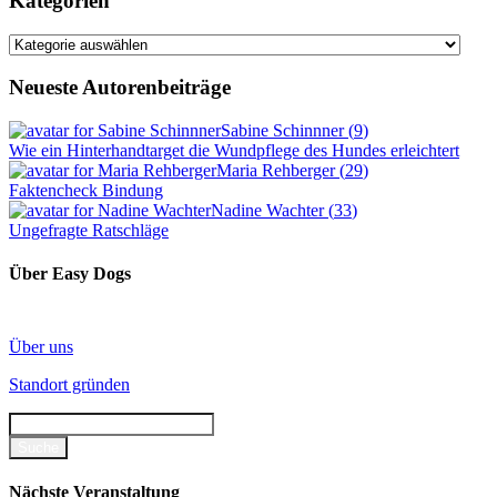
Kategorien
Kategorien
Neueste Autorenbeiträge
Sabine Schinnner
(
9
)
Wie ein Hinterhandtarget die Wundpflege des Hundes erleichtert
Maria Rehberger
(
29
)
Faktencheck Bindung
Nadine Wachter
(
33
)
Ungefragte Ratschläge
Über Easy Dogs
Über uns
Standort gründen
Nächste Veranstaltung