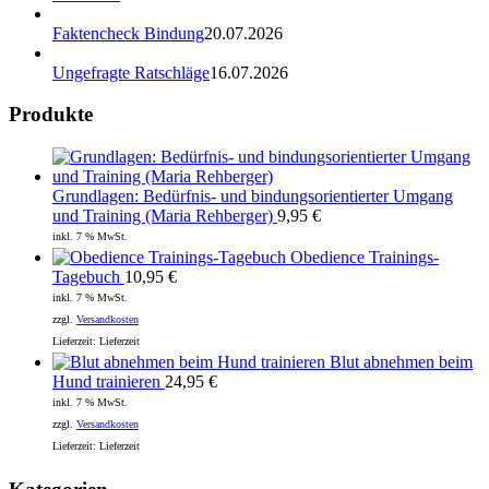
Faktencheck Bindung
20.07.2026
Ungefragte Ratschläge
16.07.2026
Produkte
Grundlagen: Bedürfnis- und bindungsorientierter Umgang
und Training (Maria Rehberger)
9,95
€
inkl. 7 % MwSt.
Obedience Trainings-
Tagebuch
10,95
€
inkl. 7 % MwSt.
zzgl.
Versandkosten
Lieferzeit:
Lieferzeit
Blut abnehmen beim
Hund trainieren
24,95
€
inkl. 7 % MwSt.
zzgl.
Versandkosten
Lieferzeit:
Lieferzeit