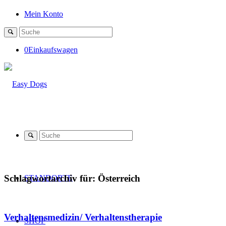
Mein Konto
0
Einkaufswagen
Schlagwortarchiv für:
Österreich
STANDORTE
Verhaltensmedizin/ Verhaltenstherapie
SHOP