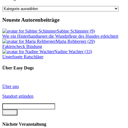
Kategorien
Neueste Autorenbeiträge
Sabine Schinnner
(
9
)
Wie ein Hinterhandtarget die Wundpflege des Hundes erleichtert
Maria Rehberger
(
29
)
Faktencheck Bindung
Nadine Wachter
(
33
)
Ungefragte Ratschläge
Über Easy Dogs
Über uns
Standort gründen
Nächste Veranstaltung