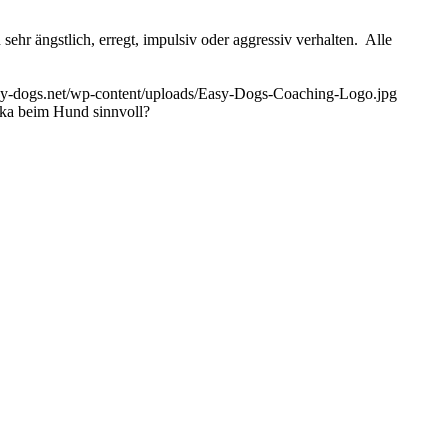
ehr ängstlich, erregt, impulsiv oder aggressiv verhalten. Alle
sy-dogs.net/wp-content/uploads/Easy-Dogs-Coaching-Logo.jpg
ka beim Hund sinnvoll?