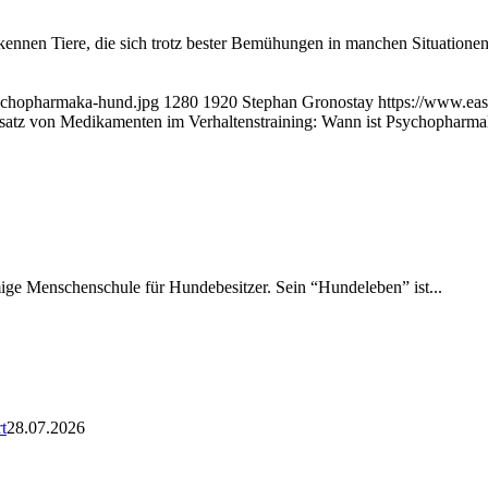
ennen Tiere, die sich trotz bester Bemühungen in manchen Situationen s
sychopharmaka-hund.jpg
1280
1920
Stephan Gronostay
https://www.ea
satz von Medikamenten im Verhaltenstraining: Wann ist Psychopharma
amige Menschenschule für Hundebesitzer. Sein “Hundeleben” ist...
t
28.07.2026