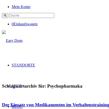
Mein Konto
0
Einkaufswagen
STANDORTE
Schlagwortarchiv für:
Psychopharmaka
SHOP
Der Einsatz von Medikamenten im Verhaltenstrainin
BLOG