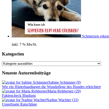
Schmerzen erken
inkl. 7 % MwSt.
Kategorien
Kategorien
Neueste Autorenbeiträge
Sabine Schinnner
(
9
)
Wie ein Hinterhandtarget die Wundpflege des Hundes erleichtert
Maria Rehberger
(
29
)
Faktencheck Bindung
Nadine Wachter
(
33
)
Ungefragte Ratschläge