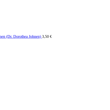
nen (Dr. Dorothea Johnen)
3,50
€