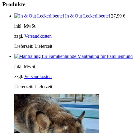
Produkte
In & Out Leckerlibeutel
27,99
€
inkl. MwSt.
zzgl.
Versandkosten
Lieferzeit:
Lieferzeit
Mantrailing für Familienhund
inkl. MwSt.
zzgl.
Versandkosten
Lieferzeit:
Lieferzeit