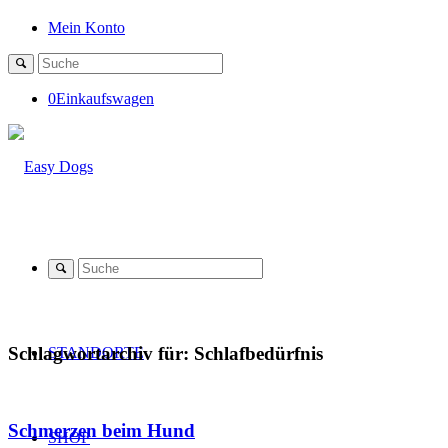
Mein Konto
0
Einkaufswagen
Schlagwortarchiv für:
Schlafbedürfnis
STANDORTE
Schmerzen beim Hund
SHOP