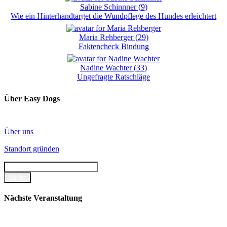
Sabine Schinnner
(
9
)
Wie ein Hinterhandtarget die Wundpflege des Hundes erleichtert
Maria Rehberger
(
29
)
Faktencheck Bindung
Nadine Wachter
(
33
)
Ungefragte Ratschläge
Über Easy Dogs
Über uns
Standort gründen
Nächste Veranstaltung