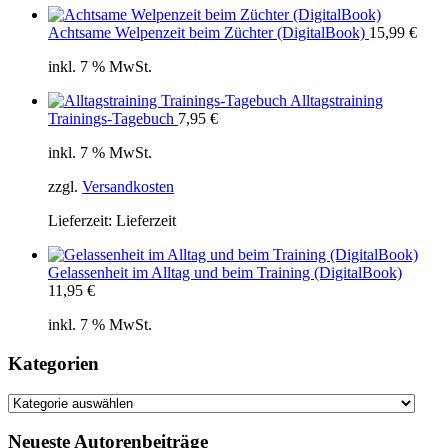
Achtsame Welpenzeit beim Züchter (DigitalBook)
15,99
€
inkl. 7 % MwSt.
Alltagstraining
Trainings-Tagebuch
7,95
€
inkl. 7 % MwSt.
zzgl.
Versandkosten
Lieferzeit:
Lieferzeit
Gelassenheit im Alltag und beim Training (DigitalBook)
11,95
€
inkl. 7 % MwSt.
Kategorien
Kategorien
Neueste Autorenbeiträge