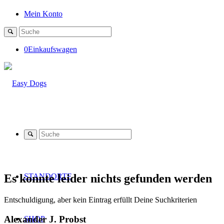
Mein Konto
0
Einkaufswagen
Es konnte leider nichts gefunden werden
STANDORTE
Entschuldigung, aber kein Eintrag erfüllt Deine Suchkriterien
Alexander J. Probst
SHOP