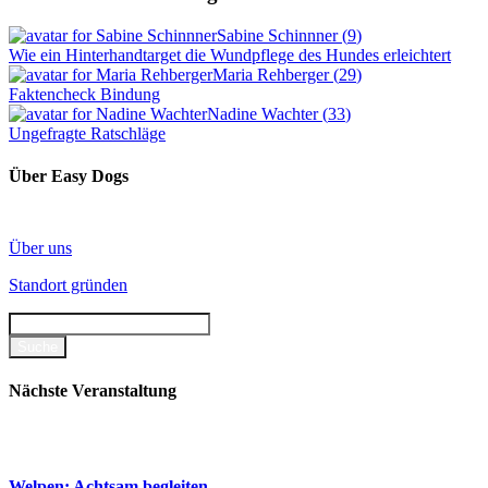
Sabine Schinnner
(
9
)
Wie ein Hinterhandtarget die Wundpflege des Hundes erleichtert
Maria Rehberger
(
29
)
Faktencheck Bindung
Nadine Wachter
(
33
)
Ungefragte Ratschläge
Über Easy Dogs
Über uns
Standort gründen
Nächste Veranstaltung
Welpen: Achtsam begleiten