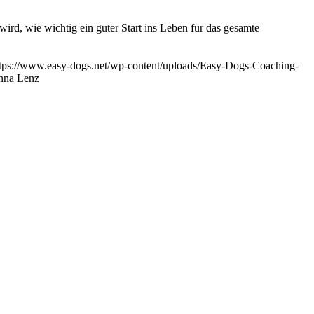
ird, wie wichtig ein guter Start ins Leben für das gesamte
tps://www.easy-dogs.net/wp-content/uploads/Easy-Dogs-Coaching-
nna Lenz