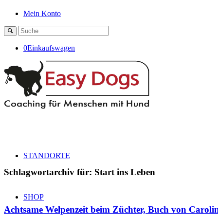
Mein Konto
0
Einkaufswagen
STANDORTE
Schlagwortarchiv für:
Start ins Leben
SHOP
Achtsame Welpenzeit beim Züchter, Buch von Carol