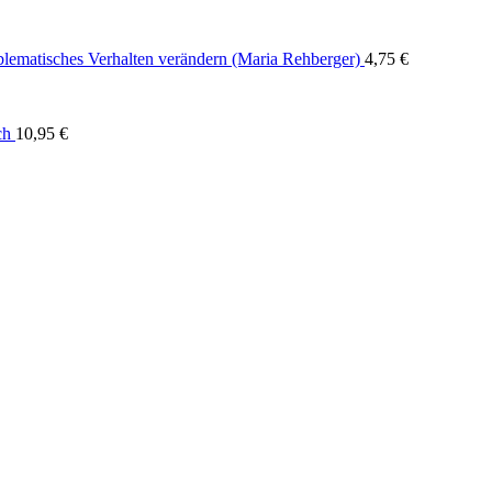
blematisches Verhalten verändern (Maria Rehberger)
4,75
€
ch
10,95
€