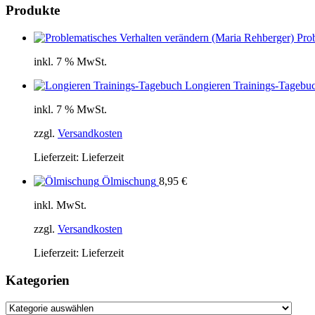
Produkte
Pro
inkl. 7 % MwSt.
Longieren Trainings-Tagebu
inkl. 7 % MwSt.
zzgl.
Versandkosten
Lieferzeit:
Lieferzeit
Ölmischung
8,95
€
inkl. MwSt.
zzgl.
Versandkosten
Lieferzeit:
Lieferzeit
Kategorien
Kategorien