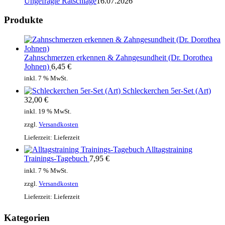
Ungefragte Ratschläge
16.07.2026
Produkte
Zahnschmerzen erkennen & Zahngesundheit (Dr. Dorothea
Johnen)
6,45
€
inkl. 7 % MwSt.
Schleckerchen 5er-Set (Art)
32,00
€
inkl. 19 % MwSt.
zzgl.
Versandkosten
Lieferzeit:
Lieferzeit
Alltagstraining
Trainings-Tagebuch
7,95
€
inkl. 7 % MwSt.
zzgl.
Versandkosten
Lieferzeit:
Lieferzeit
Kategorien