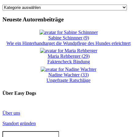
Kategorien
Neueste Autorenbeiträge
Sabine Schinnner
(
9
)
Wie ein Hinterhandtarget die Wundpflege des Hundes erleichtert
Maria Rehberger
(
29
)
Faktencheck Bindung
Nadine Wachter
(
33
)
Ungefragte Ratschläge
Über Easy Dogs
Über uns
Standort gründen