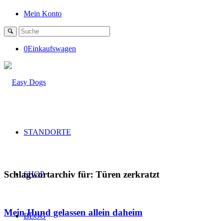
Mein Konto
0
Einkaufswagen
STANDORTE
Schlagwortarchiv für:
Türen zerkratzt
SHOP
Mein Hund gelassen allein daheim
BLOG