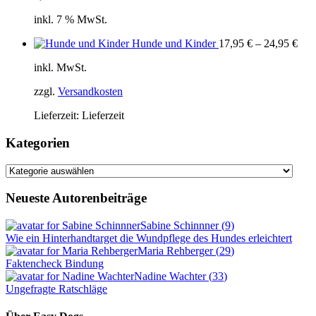
inkl. 7 % MwSt.
Hunde und Kinder
17,95
€
–
24,95
€
inkl. MwSt.
zzgl.
Versandkosten
Lieferzeit:
Lieferzeit
Kategorien
Kategorien
Neueste Autorenbeiträge
Sabine Schinnner
(
9
)
Wie ein Hinterhandtarget die Wundpflege des Hundes erleichtert
Maria Rehberger
(
29
)
Faktencheck Bindung
Nadine Wachter
(
33
)
Ungefragte Ratschläge