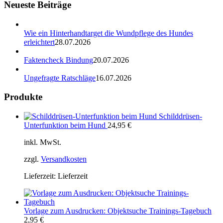
Neueste Beiträge
Wie ein Hinterhandtarget die Wundpflege des Hundes
erleichtert
28.07.2026
Faktencheck Bindung
20.07.2026
Ungefragte Ratschläge
16.07.2026
Produkte
Schilddrüsen-
Unterfunktion beim Hund
24,95
€
inkl. MwSt.
zzgl.
Versandkosten
Lieferzeit:
Lieferzeit
Vorlage zum Ausdrucken: Objektsuche Trainings-Tagebuch
2,95
€