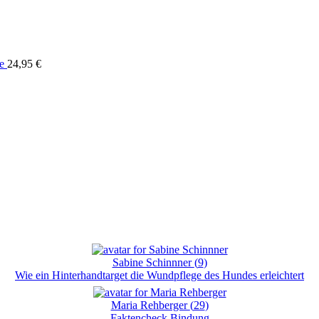
e
24,95
€
Sabine Schinnner
(
9
)
Wie ein Hinterhandtarget die Wundpflege des Hundes erleichtert
Maria Rehberger
(
29
)
Faktencheck Bindung