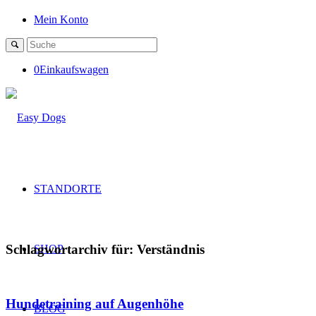
Mein Konto
0
Einkaufswagen
STANDORTE
Schlagwortarchiv für:
Verständnis
SHOP
Hundetraining auf Augenhöhe
BLOG