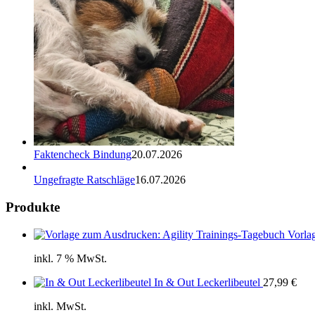
Faktencheck Bindung
20.07.2026
Ungefragte Ratschläge
16.07.2026
Produkte
Vorla
inkl. 7 % MwSt.
In & Out Leckerlibeutel
27,99
€
inkl. MwSt.