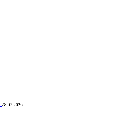
t
28.07.2026