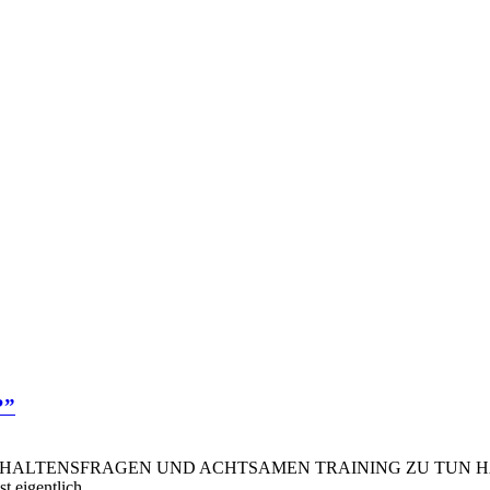
?”
ENSFRAGEN UND ACHTSAMEN TRAINING ZU TUN HABEN. Wenn 
ist eigentlich…