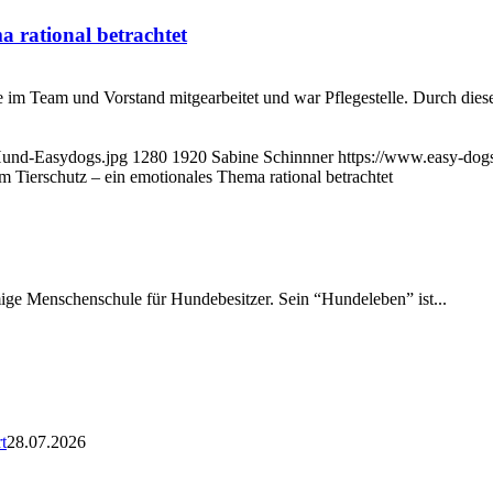
 rational betrachtet
e im Team und Vorstand mitgearbeitet und war Pflegestelle. Durch diese 
Hund-Easydogs.jpg
1280
1920
Sabine Schinnner
https://www.easy-dog
 Tierschutz – ein emotionales Thema rational betrachtet
amige Menschenschule für Hundebesitzer. Sein “Hundeleben” ist...
t
28.07.2026