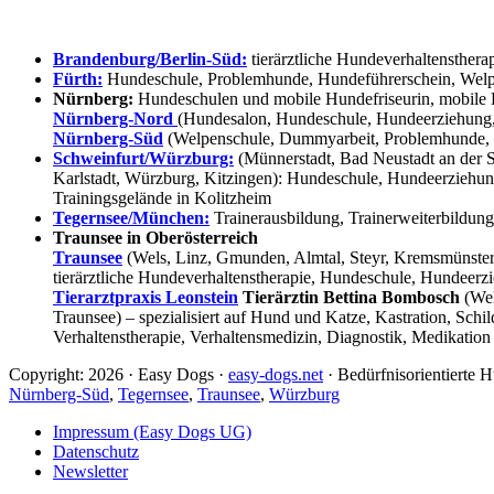
Brandenburg/Berlin-Süd:
tierärztliche Hundeverhaltensthera
Fürth:
Hundeschule, Problemhunde, Hundeführerschein, Welpe
Nürnberg:
Hundeschulen und mobile Hundefriseurin, mobile 
Nürnberg-Nord
(Hundesalon, Hundeschule, Hundeerziehung,
Nürnberg-Süd
(Welpenschule, Dummyarbeit, Problemhunde, 
Schweinfurt/Würzburg:
(Münnerstadt, Bad Neustadt an der S
Karlstadt, Würzburg, Kitzingen): Hundeschule, Hundeerziehun
Trainingsgelände in Kolitzheim
Tegernsee/München:
Trainerausbildung, Trainerweiterbildun
Traunsee in Oberösterreich
Traunsee
(Wels, Linz, Gmunden, Almtal, Steyr, Kremsmünster, 
tierärztliche Hundeverhaltenstherapie, Hundeschule, Hundeerzi
Tierarztpraxis Leonstein
Tierärztin Bettina Bombosch
(Wel
Traunsee) – spezialisiert auf Hund und Katze, Kastration, Sc
Verhaltenstherapie, Verhaltensmedizin, Diagnostik, Medikation
Copyright: 2026 · Easy Dogs ·
easy-dogs.net
· Bedürfnisorientierte
Nürnberg-Süd
,
Tegernsee
,
Traunsee
,
Würzburg
Impressum (Easy Dogs UG)
Datenschutz
Newsletter