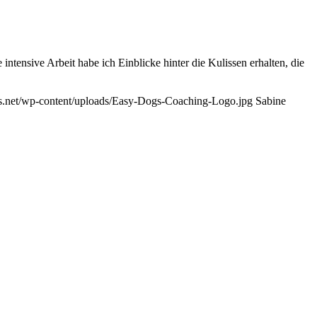
intensive Arbeit habe ich Einblicke hinter die Kulissen erhalten, die
s.net/wp-content/uploads/Easy-Dogs-Coaching-Logo.jpg
Sabine