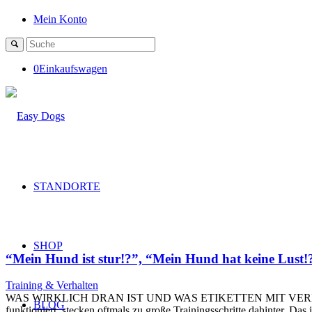
Mein Konto
0
Einkaufswagen
STANDORTE
SHOP
“Mein Hund ist stur!?”, “Mein Hund hat keine Lust!
Training & Verhalten
WAS WIRKLICH DRAN IST UND WAS ETIKETTEN MIT VERHALT
BLOG
funktioniert, stecken oftmals zu große Trainingsschritte dahinter. Das 