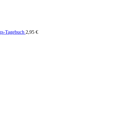
ngs-Tagebuch
2,95
€