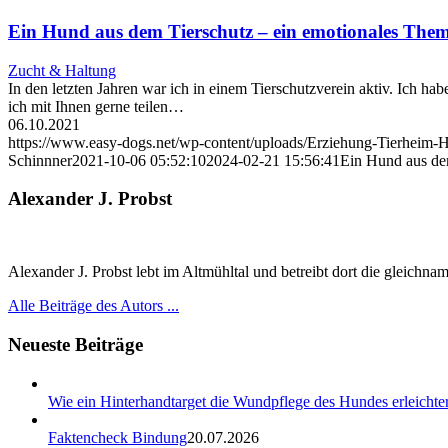
Ein Hund aus dem Tierschutz – ein emotionales Thema
Zucht & Haltung
In den letzten Jahren war ich in einem Tierschutzverein aktiv. Ich hab
ich mit Ihnen gerne teilen…
06.10.2021
https://www.easy-dogs.net/wp-content/uploads/Erziehung-Tierheim-
Schinnner
2021-10-06 05:52:10
2024-02-21 15:56:41
Ein Hund aus dem
Alexander J. Probst
Alexander J. Probst lebt im Altmühltal und betreibt dort die gleichn
Alle Beiträge des Autors ...
Neueste Beiträge
Wie ein Hinterhandtarget die Wundpflege des Hundes erleichter
Faktencheck Bindung
20.07.2026