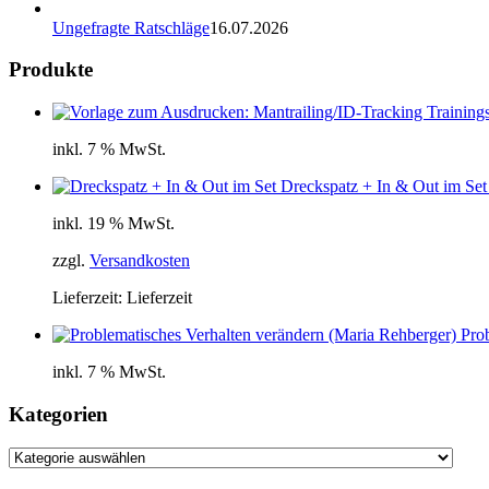
Ungefragte Ratschläge
16.07.2026
Produkte
inkl. 7 % MwSt.
Dreckspatz + In & Out im Set
inkl. 19 % MwSt.
zzgl.
Versandkosten
Lieferzeit:
Lieferzeit
Pro
inkl. 7 % MwSt.
Kategorien
Kategorien