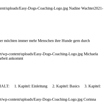
ntent/uploads/Easy-Dogs-Coaching-Logo.jpg
Nadine Wachter
2021-
aher möchten immer mehr Menschen ihre Hunde gern durch
et/wp-content/uploads/Easy-Dogs-Coaching-Logo.jpg
Michaela
narbeit ankommt
Kapitel: Einleitung 2. Kapitel: Basics 3. Kapitel:
et/wp-content/uploads/Easy-Dogs-Coaching-Logo.jpg
Corinna