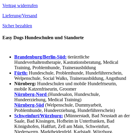
Vertrag widerrufen
Lieferung/Versand
Sicher bezahlen
Easy Dogs Hundeschulen und Standorte
Brandenburg/Berlin-Süd:
tierärztliche
Hundeverhaltenstherapie, Kastrationsberatung, Medical
Training, Problemhunde, Trainerausbildung
Fürth:
Hundeschule, Problemhunde, Hundeführerschein,
Welpenschule, Social Walks, Trainerausbildung, Angsthund
Nürnberg:
Hundeschulen und mobile Hundefriseurin,
mobile Katzenfriseurin, Groomer
Nürnberg-Nord
(Hundesalon, Hundeschule,
Hundeerziehung, Medical Training)
Nürnberg-Süd
(Welpenschule, Dummyarbeit,
Problemhunde, Hundeerziehung, Hundeführerschein)
Schweinfurt/Würzburg:
(Münnerstadt, Bad Neustadt an der
Saale, Bad Kissingen, Hofheim in Unterfranken, Bad
Königshofen, Haßfurt, Zell am Main, Schweinfurt,
Niederwerrn, Marktheidenfeld, Karlstadt, Würzburg,