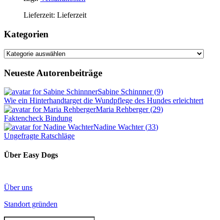
Lieferzeit:
Lieferzeit
Kategorien
Kategorien
Neueste Autorenbeiträge
Sabine Schinnner
(
9
)
Wie ein Hinterhandtarget die Wundpflege des Hundes erleichtert
Maria Rehberger
(
29
)
Faktencheck Bindung
Nadine Wachter
(
33
)
Ungefragte Ratschläge
Über Easy Dogs
Über uns
Standort gründen