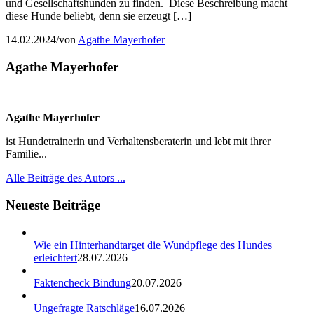
und Gesellschaftshunden zu finden. Diese Beschreibung macht
diese Hunde beliebt, denn sie erzeugt […]
14.02.2024
/
von
Agathe Mayerhofer
Agathe Mayerhofer
Agathe Mayerhofer
ist Hundetrainerin und Verhaltensberaterin und lebt mit ihrer
Familie...
Alle Beiträge des Autors ...
Neueste Beiträge
Wie ein Hinterhandtarget die Wundpflege des Hundes
erleichtert
28.07.2026
Faktencheck Bindung
20.07.2026
Ungefragte Ratschläge
16.07.2026