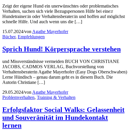
Zeigt der eigene Hund ein unerwünschtes oder problematisches
Verhalten, suchen sich viele Bezugspersonen Hilfe bei eine:r
Hundetrainer:in oder Verhaltensberater:in und hoffen auf möglichst
schnelle Hilfe. Und auch wenn uns die […]
15.07.2024
/
von
Agathe Mayerhofer
Bücher
,
Empfehlungen
Sprich Hund! Körpersprache verstehen
und Missverständnisse vermeiden BUCH VON CHRISTIANE
JACOBS, CADMOS VERLAG, Buchvorstellung von
Verhaltensberaterin Agathe Mayerhofer (Easy Dogs Oberschwaben)
Lerne Hündisch – genau darum geht es in diesem Buch. Die
Autorin Christiane […]
29.05.2024
/
von
Agathe Mayerhofer
Problemverhalten
,
Training & Verhalten
Erfolgsfaktor Social Walks: Gelassenheit
und Souveränität im Hundekontakt
lernen