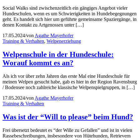
Social Walks sind zwischenzeitlich ein gängiges Angebot vieler
Hundeschulen, wenn es um Schwierigkeiten in Hundebegegnungen
geht. Es handelt sich hier um geführte gemeinsame Spaziergänge, in
denen Kontakt zu Artgenossen unter […]
17.05.2024
/
von
Agathe Mayerhofer
Training & Verhalten
,
Welpenerziehung
Welpenschule in der Hundeschule:
Worauf kommt es an?
Als ich vor über zehn Jahren das erste Mal eine Hundeschule für
meinen Welpen gesucht habe, gab es hier in der Region Ravensburg
/ Bodensee noch zahlreiche klassische Welpenspielgruppen, in […]
17.05.2024
/
von
Agathe Mayerhofer
Training & Verhalten
Was ist der “Will to please” beim Hund?
Frei übersetzt bedeutet es “der Wille zu Gefallen” und ist in vielen
Rassebeschreibungen, insbesondere von Hütehunden, Retrievern