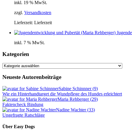
inkl. 19 % MwSt.
zzgl.
Versandkosten
Lieferzeit:
Lieferzeit
Jugende
inkl. 7 % MwSt.
Kategorien
Kategorien
Neueste Autorenbeiträge
Sabine Schinnner
(
9
)
Wie ein Hinterhandtarget die Wundpflege des Hundes erleichtert
Maria Rehberger
(
29
)
Faktencheck Bindung
Nadine Wachter
(
33
)
Ungefragte Ratschläge
Über Easy Dogs