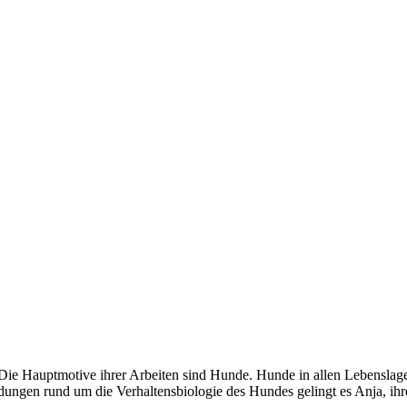
g. Die Hauptmotive ihrer Arbeiten sind Hunde. Hunde in allen Lebensla
ungen rund um die Verhaltensbiologie des Hundes gelingt es Anja, ihre