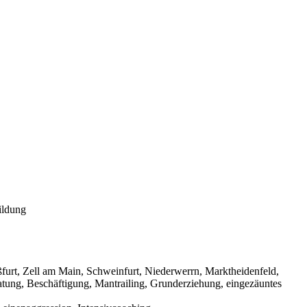
ildung
urt, Zell am Main, Schweinfurt, Niederwerrn, Marktheidenfeld,
tung, Beschäftigung, Mantrailing, Grunderziehung, eingezäuntes