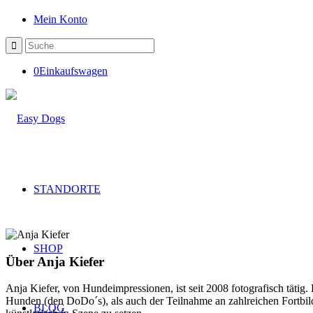
Mein Konto
0
Einkaufswagen
STANDORTE
SHOP
Über
Anja Kiefer
Anja Kiefer, von Hundeimpressionen, ist seit 2008 fotografisch täti
Hunden (den DoDo´s), als auch der Teilnahme an zahlreichen Fortbild
BLOG