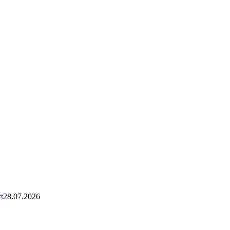
t
28.07.2026