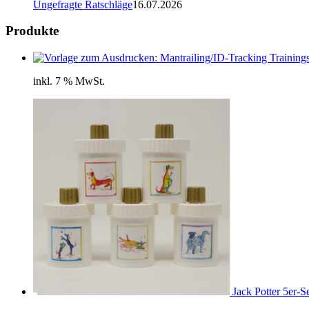
Ungefragte Ratschläge
16.07.2026
Produkte
inkl. 7 % MwSt.
Jack Potter 5er-Se