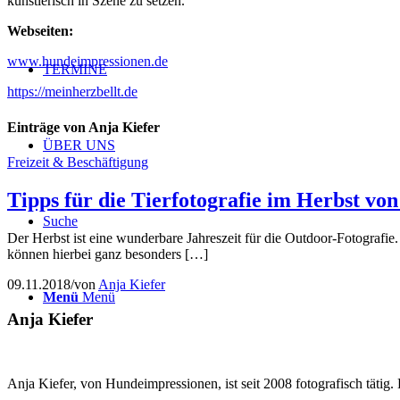
künstlerisch in Szene zu setzen.
Webseiten:
www.hundeimpressionen.de
TERMINE
https://meinherzbellt.de
Einträge von Anja Kiefer
ÜBER UNS
Freizeit & Beschäftigung
Tipps für die Tierfotografie im Herbst von
Suche
Der Herbst ist eine wunderbare Jahreszeit für die Outdoor-Fotografie
können hierbei ganz besonders […]
09.11.2018
/
von
Anja Kiefer
Menü
Menü
Anja Kiefer
Anja Kiefer, von Hundeimpressionen, ist seit 2008 fotografisch tätig