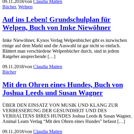
09.11.2018
/
von
Claudia Matten
Bücher
,
Welpen
Auf ins Leben! Grundschulplan für
Welpen, Buch von Imke Niewöhner
Imke Niewöhner, Kynos Verlag Welpenbücher gibt es inzwischen
einige auf dem Markt und die Auswahl ist gar nicht so einfach.
Blättert man verschiedene Welpenbücher durch, sind in jedem
Ratgeber ansprechende […]
09.11.2018
/
von
Claudia Matten
Bücher
Mit den Ohren eines Hundes, Buch von
Joshua Leeds und Susan Wagner
ÜBER DEN EINSATZ VON MUSIK UND KLANG ZUR
VERBESSERUNG DER GESUNDHEIT UND DES
VERHALTENS IHRES HUNDES Joshua Leeds & Susan Wagner,
Animal Learn Verlag “Mit den Ohren eines Hundes” befasst […]
09.11.2018
/
von
Claudia Matten