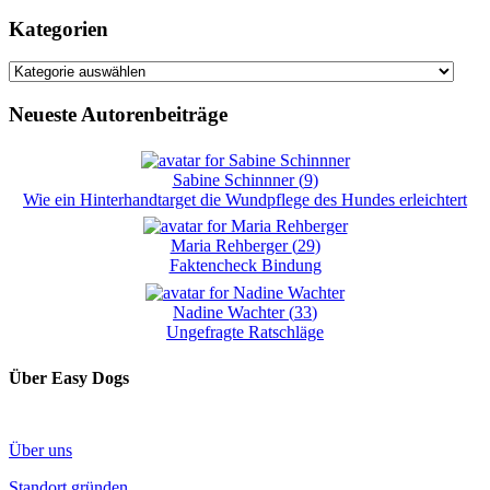
Kategorien
Kategorien
Neueste Autorenbeiträge
Sabine Schinnner
(
9
)
Wie ein Hinterhandtarget die Wundpflege des Hundes erleichtert
Maria Rehberger
(
29
)
Faktencheck Bindung
Nadine Wachter
(
33
)
Ungefragte Ratschläge
Über Easy Dogs
Über uns
Standort gründen