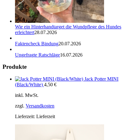
Wie ein Hinterhandtarget die Wundpflege des Hundes
erleichtert
28.07.2026
Faktencheck Bindung
20.07.2026
Ungefragte Ratschläge
16.07.2026
Produkte
Jack Potter MINI
(Black/White)
4,50
€
inkl. MwSt.
zzgl.
Versandkosten
Lieferzeit:
Lieferzeit