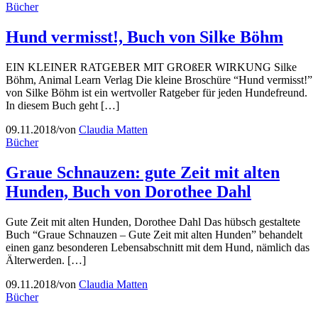
Bücher
Hund vermisst!, Buch von Silke Böhm
EIN KLEINER RATGEBER MIT GROßER WIRKUNG Silke
Böhm, Animal Learn Verlag Die kleine Broschüre “Hund vermisst!”
von Silke Böhm ist ein wertvoller Ratgeber für jeden Hundefreund.
In diesem Buch geht […]
09.11.2018
/
von
Claudia Matten
Bücher
Graue Schnauzen: gute Zeit mit alten
Hunden, Buch von Dorothee Dahl
Gute Zeit mit alten Hunden, Dorothee Dahl Das hübsch gestaltete
Buch “Graue Schnauzen – Gute Zeit mit alten Hunden” behandelt
einen ganz besonderen Lebensabschnitt mit dem Hund, nämlich das
Älterwerden. […]
09.11.2018
/
von
Claudia Matten
Bücher