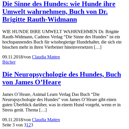
Die Sinne des Hundes: wie Hunde ihre
Umwelt wahrnehmen, Buch von Dr.
Brigitte Rauth-Widmann
WIE HUNDE IHRE UMWELT WAHRNEHMEN Dr. Brigitte
Rauth-Widmann, Cadmos Verlag “Die Sinne des Hundes” ist ein
hochspannendes Buch für wissbegierige Hundehalter, die sich ein
bisschen mehr in ihren Vierbeiner hineinversetzen […]
09.11.2018
/
von
Claudia Matten
Bücher
Die Neuropsychologie des Hundes, Buch
von James O’Heare
James O´Heare, Animal Learn Verlag Das Buch “Die
Neuropsychologie des Hundes” von James O’Heare gibt einen
guten Überblick darüber, was in einem Hund vorgeht, wenn er in
Stress gerät. Thema […]
09.11.2018
/
von
Claudia Matten
Seite 3 von 3
1
2
3