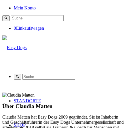
Mein Konto
0
Einkaufswagen
STANDORTE
Über
Claudia Matten
Claudia Matten hat Easy Dogs 2009 gegründet. Sie ist Inhaberin
und Geschäftsführerin der Easy Dogs Unternehmergesellschaft und
SHOP
arbeitete bis 2018 selbst als Trainerin & Coach für Menschen mit