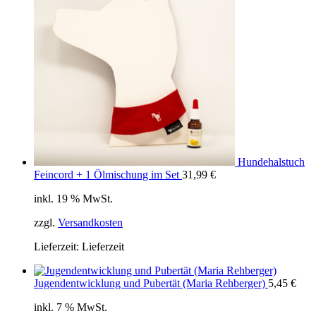
Hundehalstuch
Feincord + 1 Ölmischung im Set
31,99
€
inkl. 19 % MwSt.
zzgl.
Versandkosten
Lieferzeit:
Lieferzeit
Jugendentwicklung und Pubertät (Maria Rehberger)
5,45
€
inkl. 7 % MwSt.