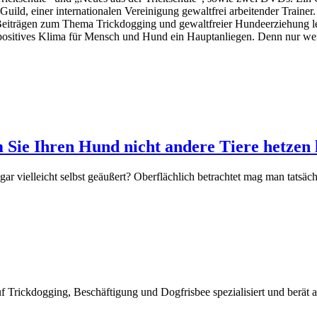
Guild, einer internationalen Vereinigung gewaltfrei arbeitender Trainer.
-Beiträgen zum Thema Trickdogging und gewaltfreier Hundeerziehung leis
, positives Klima für Mensch und Hund ein Hauptanliegen. Denn nur w
 Sie Ihren Hund nicht andere Tiere hetzen l
ar vielleicht selbst geäußert? Oberflächlich betrachtet mag man tatsä
uf Trickdogging, Beschäftigung und Dogfrisbee spezialisiert und berät a