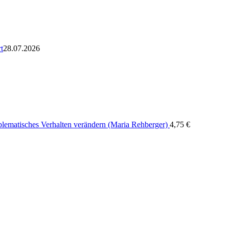
t
28.07.2026
blematisches Verhalten verändern (Maria Rehberger)
4,75
€