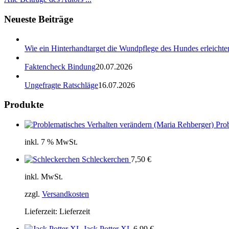
Neueste Beiträge
Wie ein Hinterhandtarget die Wundpflege des Hundes erleichter
Faktencheck Bindung
20.07.2026
Ungefragte Ratschläge
16.07.2026
Produkte
Pro
inkl. 7 % MwSt.
Schleckerchen
7,50
€
inkl. MwSt.
zzgl.
Versandkosten
Lieferzeit:
Lieferzeit
Jack Potter XL
6,99
€