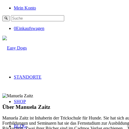
Mein Konto
0
Einkaufswagen
STANDORTE
SHOP
Über
Manuela Zaitz
Manuela Zaitz ist Inhaberin der Trickschule für Hunde. Sie hat sich 
Fortbildungen und Seminaren hat sie das Fernstudium zur Ausbildung
BLOG
Rückschritt. Zwei ihrer Bücher sind im Cadmos Verlag erschienen, 