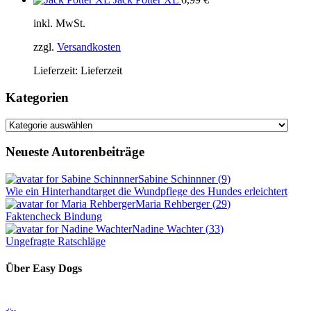
inkl. MwSt.
zzgl.
Versandkosten
Lieferzeit:
Lieferzeit
Kategorien
Kategorien
Neueste Autorenbeiträge
Sabine Schinnner
(
9
)
Wie ein Hinterhandtarget die Wundpflege des Hundes erleichtert
Maria Rehberger
(
29
)
Faktencheck Bindung
Nadine Wachter
(
33
)
Ungefragte Ratschläge
Über Easy Dogs