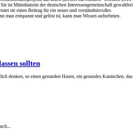
 Sie ist Mitinitiatorin der deutschen Interessengemeinschaft gewaltfrei
tet sie einen Beitrag für ein neues und verständnisvolles
enn man entspannt und gelöst ist, kann man Wissen aufnehmen.
assen sollten
chlich denken, so einen gesunden Hasen, ein gesundes Kaninchen, das
uch...