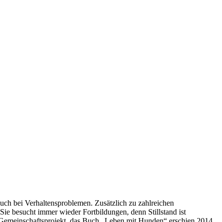
auch bei Verhaltensproblemen. Zusätzlich zu zahlreichen
e besucht immer wieder Fortbildungen, denn Stillstand ist
 Gemeinschaftsprojekt, das Buch „Leben mit Hunden“ erschien 2014