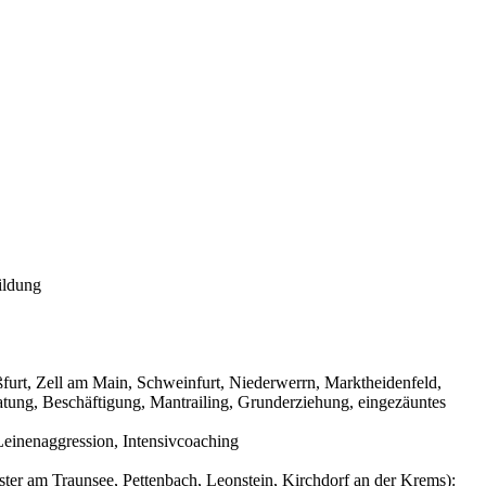
ildung
urt, Zell am Main, Schweinfurt, Niederwerrn, Marktheidenfeld,
tung, Beschäftigung, Mantrailing, Grunderziehung, eingezäuntes
einenaggression, Intensivcoaching
ter am Traunsee, Pettenbach, Leonstein, Kirchdorf an der Krems):