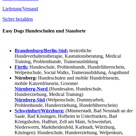
Lieferung/Versand
Sicher bezahlen
Easy Dogs Hundeschulen und Standorte
Brandenburg/Berlin-Süd:
tierärztliche
Hundeverhaltenstherapie, Kastrationsberatung, Medical
Training, Problemhunde, Trainerausbildung
Fürth:
Hundeschule, Problemhunde, Hundeführerschein,
Welpenschule, Social Walks, Trainerausbildung, Angsthund
Nürnberg:
Hundeschulen und mobile Hundefriseurin,
mobile Katzenfriseurin, Groomer
Nürnberg-Nord
(Hundesalon, Hundeschule,
Hundeerziehung, Medical Training)
Nürnberg-Süd
(Welpenschule, Dummyarbeit,
Problemhunde, Hundeerziehung, Hundeführerschein)
Schweinfurt/Würzburg:
(Münnerstadt, Bad Neustadt an der
Saale, Bad Kissingen, Hofheim in Unterfranken, Bad
Königshofen, Haßfurt, Zell am Main, Schweinfurt,
Niederwerrn, Marktheidenfeld, Karlstadt, Würzburg,
Kitzingen): Hundeschule, Hundeerziehung, Welpenkurs,