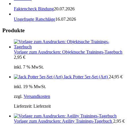
Faktencheck Bindung
20.07.2026
Ungefragte Ratschläge
16.07.2026
Produkte
Vorlage zum Ausdrucken: Objektsuche Trainings-Tagebuch
2,95
€
inkl. 7 % MwSt.
Jack Potter 5er-Set (Art)
24,95
€
inkl. 19 % MwSt.
zzgl.
Versandkosten
Lieferzeit:
Lieferzeit
Vorlage zum Ausdrucken: Agility Trainings-Tagebuch
2,95
€