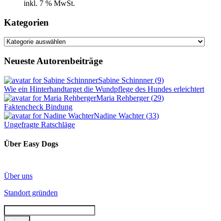
inkl. 7 % MwSt.
Kategorien
Kategorien
Neueste Autorenbeiträge
Sabine Schinnner
(
9
)
Wie ein Hinterhandtarget die Wundpflege des Hundes erleichtert
Maria Rehberger
(
29
)
Faktencheck Bindung
Nadine Wachter
(
33
)
Ungefragte Ratschläge
Über Easy Dogs
Über uns
Standort gründen