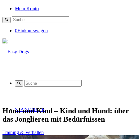
Mein Konto
0
Einkaufswagen
Hund und Kind – Kind und Hund: über
STANDORTE
das Jonglieren mit Bedürfnissen
Training & Verhalten
SHOP