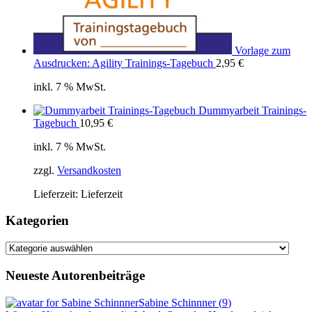
Vorlage zum
Ausdrucken: Agility Trainings-Tagebuch
2,95
€
inkl. 7 % MwSt.
Dummyarbeit Trainings-
Tagebuch
10,95
€
inkl. 7 % MwSt.
zzgl.
Versandkosten
Lieferzeit:
Lieferzeit
Kategorien
Kategorien
Neueste Autorenbeiträge
Sabine Schinnner
(
9
)