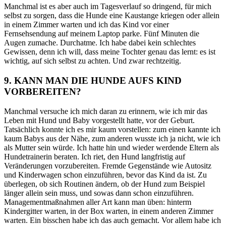
Manchmal ist es aber auch im Tagesverlauf so dringend, für mich
selbst zu sorgen, dass die Hunde eine Kaustange kriegen oder allein
in einem Zimmer warten und ich das Kind vor einer
Fernsehsendung auf meinem Laptop parke. Fünf Minuten die
Augen zumache. Durchatme. Ich habe dabei kein schlechtes
Gewissen, denn ich will, dass meine Tochter genau das lernt: es ist
wichtig, auf sich selbst zu achten. Und zwar rechtzeitig.
9.
KANN MAN DIE HUNDE AUFS KIND
VORBEREITEN?
Manchmal versuche ich mich daran zu erinnern, wie ich mir das
Leben mit Hund und Baby vorgestellt hatte, vor der Geburt.
Tatsächlich konnte ich es mir kaum vorstellen: zum einen kannte ich
kaum Bab
y
s aus der Nähe, zum anderen wusste ich ja nicht, wie ich
als Mutter sein würde. Ich hatte hin und wieder werdende Eltern als
Hundetrainerin beraten. Ich riet, den Hund langfristig auf
Veränderungen vorzubereiten. Fremde Gegenstände wie Autositz
und Kinderwagen schon einzuführen, bevor das Kind da ist. Zu
überlegen, ob sich Routinen ändern, ob der Hund zum Beispiel
länger allein sein muss, und sowas dann schon einzuführen.
Managementmaßnahmen aller Art kann man üben: hinterm
Kindergitter warten, in der Box warten, in einem anderen Zimmer
warten. Ein bisschen habe ich das auch gemacht. Vor allem habe ich