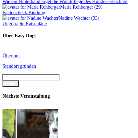
Wie ein Hinterhandtarget die Wundpflege des Hundes erleichtert
Maria Rehberger
(
29
)
Faktencheck Bindung
Nadine Wachter
(
33
)
Ungefragte Ratschläge
Über Easy Dogs
Über uns
Standort gründen
Nächste Veranstaltung