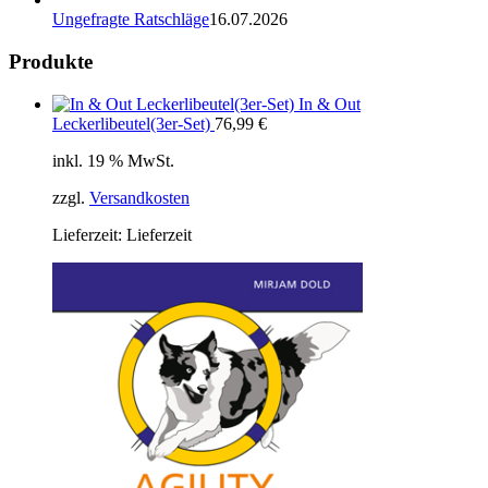
Ungefragte Ratschläge
16.07.2026
Produkte
In & Out
Leckerlibeutel(3er-Set)
76,99
€
inkl. 19 % MwSt.
zzgl.
Versandkosten
Lieferzeit:
Lieferzeit