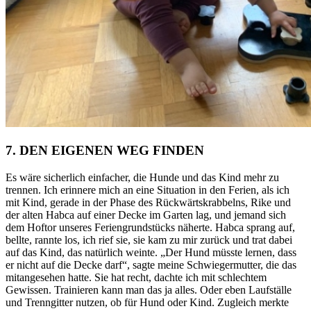
7. DEN EIGENEN WEG FINDEN
Es wäre sicherlich einfacher, die Hunde und das Kind mehr zu
trennen. Ich erinnere mich an eine Situation in den Ferien, als ich
mit Kind, gerade in der Phase des Rückwärtskrabbelns, Rike und
der alten Habca auf einer Decke im Garten lag, und jemand sich
dem Hoftor unseres Feriengrundstücks näherte. Habca sprang auf,
bellte, rannte los, ich rief sie, sie kam zu mir zurück und trat dabei
auf das Kind, das natürlich weinte. „Der Hund müsste lernen, dass
er nicht auf die Decke darf“, sagte meine Schwiegermutter, die das
mitan
ge
sehen hatte. Sie hat recht, dachte ich mit schlechtem
Gewissen. Trainieren kann man das ja alles. Oder eben Laufställe
und Trenngitter nutzen, ob für Hund oder Kind. Zugleich merkte