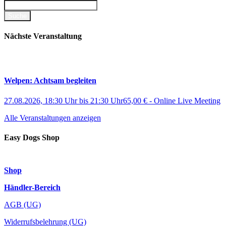
Nächste Veranstaltung
Welpen: Achtsam begleiten
27.08.2026, 18:30 Uhr
bis
21:30 Uhr
65,00 €
-
Online Live Meeting
Alle Veranstaltungen anzeigen
Easy Dogs Shop
Shop
Händler-Bereich
AGB (UG)
Widerrufsbelehrung (UG)