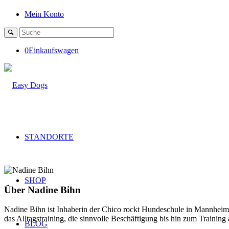
Mein Konto
0
Einkaufswagen
STANDORTE
SHOP
Über
Nadine Bihn
Nadine Bihn ist Inhaberin der Chico rockt Hundeschule in Mannheim. 
das Alltagstraining, die sinnvolle Beschäftigung bis hin zum Training
BLOG