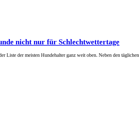
nde nicht nur für Schlechtwettertage
f der Liste der meisten Hundehalter ganz weit oben. Neben den täglic