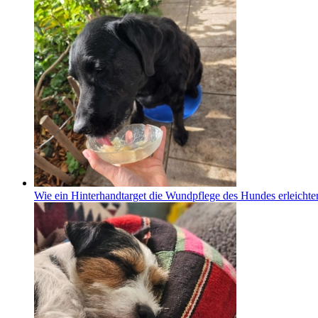
Wie ein Hinterhandtarget die Wundpflege des Hundes erleichter