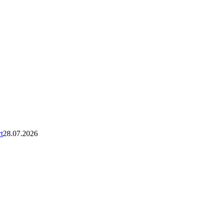
t
28.07.2026