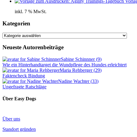
Vorla
inkl. 7 % MwSt.
Kategorien
Kategorien
Neueste Autorenbeiträge
Sabine Schinnner
(
9
)
Wie ein Hinterhandtarget die Wundpflege des Hundes erleichtert
Maria Rehberger
(
29
)
Faktencheck Bindung
Nadine Wachter
(
33
)
Ungefragte Ratschläge
Über Easy Dogs
Über uns
Standort gründen