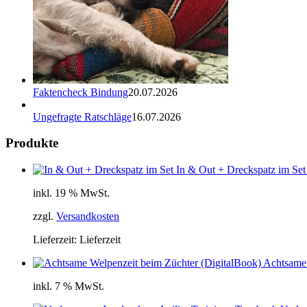
Faktencheck Bindung
20.07.2026
Ungefragte Ratschläge
16.07.2026
Produkte
In & Out + Dreckspatz im Set
inkl. 19 % MwSt.
zzgl.
Versandkosten
Lieferzeit:
Lieferzeit
Achtsame 
inkl. 7 % MwSt.