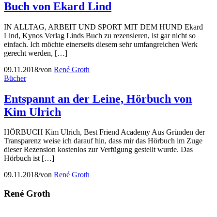
Buch von Ekard Lind
IN ALLTAG, ARBEIT UND SPORT MIT DEM HUND Ekard
Lind, Kynos Verlag Linds Buch zu rezensieren, ist gar nicht so
einfach. Ich möchte einerseits diesem sehr umfangreichen Werk
gerecht werden, […]
09.11.2018
/
von
René Groth
Bücher
Entspannt an der Leine, Hörbuch von
Kim Ulrich
HÖRBUCH Kim Ulrich, Best Friend Academy Aus Gründen der
Transparenz weise ich darauf hin, dass mir das Hörbuch im Zuge
dieser Rezension kostenlos zur Verfügung gestellt wurde. Das
Hörbuch ist […]
09.11.2018
/
von
René Groth
René Groth