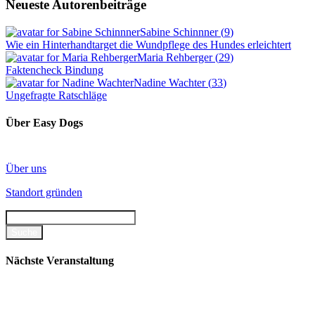
Neueste Autorenbeiträge
Sabine Schinnner
(
9
)
Wie ein Hinterhandtarget die Wundpflege des Hundes erleichtert
Maria Rehberger
(
29
)
Faktencheck Bindung
Nadine Wachter
(
33
)
Ungefragte Ratschläge
Über Easy Dogs
Über uns
Standort gründen
Nächste Veranstaltung