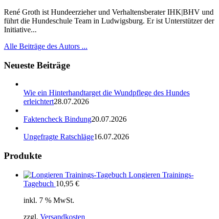
René Groth ist Hundeerzieher und Verhaltensberater IHK|BHV und
führt die Hundeschule Team in Ludwigsburg. Er ist Unterstützer der
Initiative...
Alle Beiträge des Autors ...
Neueste Beiträge
Wie ein Hinterhandtarget die Wundpflege des Hundes
erleichtert
28.07.2026
Faktencheck Bindung
20.07.2026
Ungefragte Ratschläge
16.07.2026
Produkte
Longieren Trainings-
Tagebuch
10,95
€
inkl. 7 % MwSt.
zzgl.
Versandkosten