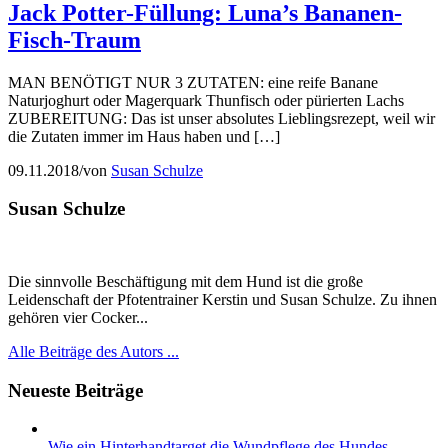
Jack Potter-Füllung: Luna’s Bananen-
Fisch-Traum
MAN BENÖTIGT NUR 3 ZUTATEN: eine reife Banane
Naturjoghurt oder Magerquark Thunfisch oder pürierten Lachs
ZUBEREITUNG: Das ist unser absolutes Lieblingsrezept, weil wir
die Zutaten immer im Haus haben und […]
09.11.2018
/
von
Susan Schulze
Susan Schulze
Die sinnvolle Beschäftigung mit dem Hund ist die große
Leidenschaft der Pfotentrainer Kerstin und Susan Schulze. Zu ihnen
gehören vier Cocker...
Alle Beiträge des Autors ...
Neueste Beiträge
Wie ein Hinterhandtarget die Wundpflege des Hundes