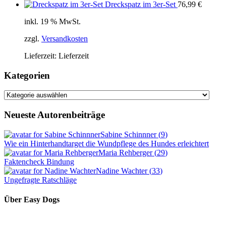
Dreckspatz im 3er-Set
76,99
€
inkl. 19 % MwSt.
zzgl.
Versandkosten
Lieferzeit:
Lieferzeit
Kategorien
Kategorien
Neueste Autorenbeiträge
Sabine Schinnner
(
9
)
Wie ein Hinterhandtarget die Wundpflege des Hundes erleichtert
Maria Rehberger
(
29
)
Faktencheck Bindung
Nadine Wachter
(
33
)
Ungefragte Ratschläge
Über Easy Dogs