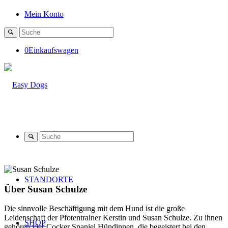
Mein Konto
0
Einkaufswagen
STANDORTE
Über
Susan Schulze
Die sinnvolle Beschäftigung mit dem Hund ist die große
Leidenschaft der Pfotentrainer Kerstin und Susan Schulze. Zu ihnen
SHOP
gehören vier Cocker Spaniel Hündinnen, die begeistert bei den