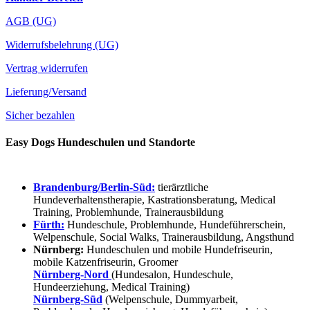
AGB (UG)
Widerrufsbelehrung (UG)
Vertrag widerrufen
Lieferung/Versand
Sicher bezahlen
Easy Dogs Hundeschulen und Standorte
Brandenburg/Berlin-Süd:
tierärztliche
Hundeverhaltenstherapie, Kastrationsberatung, Medical
Training, Problemhunde, Trainerausbildung
Fürth:
Hundeschule, Problemhunde, Hundeführerschein,
Welpenschule, Social Walks, Trainerausbildung, Angsthund
Nürnberg:
Hundeschulen und mobile Hundefriseurin,
mobile Katzenfriseurin, Groomer
Nürnberg-Nord
(Hundesalon, Hundeschule,
Hundeerziehung, Medical Training)
Nürnberg-Süd
(Welpenschule, Dummyarbeit,