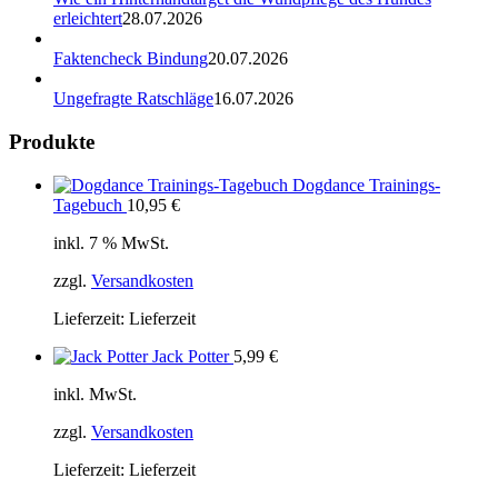
erleichtert
28.07.2026
Faktencheck Bindung
20.07.2026
Ungefragte Ratschläge
16.07.2026
Produkte
Dogdance Trainings-
Tagebuch
10,95
€
inkl. 7 % MwSt.
zzgl.
Versandkosten
Lieferzeit:
Lieferzeit
Jack Potter
5,99
€
inkl. MwSt.
zzgl.
Versandkosten
Lieferzeit:
Lieferzeit