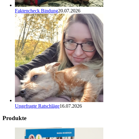
Faktencheck Bindung
20.07.2026
Ungefragte Ratschläge
16.07.2026
Produkte