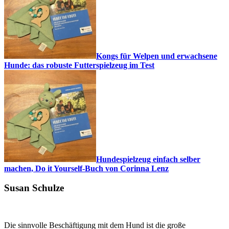
Kongs für Welpen und erwachsene
Hunde: das robuste Futterspielzeug im Test
Hundespielzeug einfach selber
machen, Do it Yourself-Buch von Corinna Lenz
Susan Schulze
Die sinnvolle Beschäftigung mit dem Hund ist die große