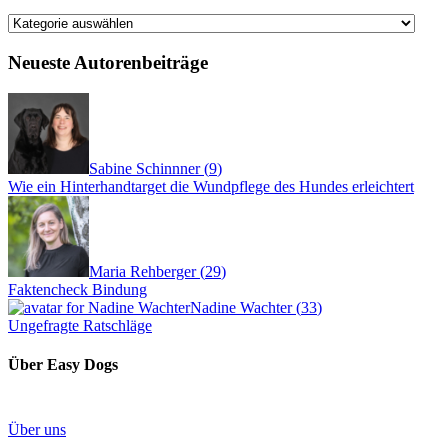
Kategorien
Neueste Autorenbeiträge
Sabine Schinnner
(
9
)
Wie ein Hinterhandtarget die Wundpflege des Hundes erleichtert
Maria Rehberger
(
29
)
Faktencheck Bindung
Nadine Wachter
(
33
)
Ungefragte Ratschläge
Über Easy Dogs
Über uns