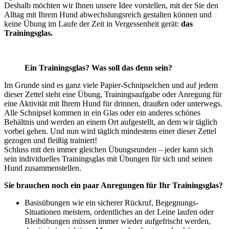
Deshalb möchten wir Ihnen unsere Idee vorstellen, mit der Sie den
Alltag mit Ihrem Hund abwechslungsreich gestalten können und
keine Übung im Laufe der Zeit in Vergessenheit gerät:
das
Trainingsglas.
Ein Trainingsglas? Was soll das denn sein?
Im Grunde sind es ganz viele Papier-Schnipselchen und auf jedem
dieser Zettel steht eine Übung, Trainingsaufgabe oder Anregung für
eine Aktivität mit Ihrem Hund für drinnen, draußen oder unterwegs.
Alle Schnipsel kommen in ein Glas oder ein anderes schönes
Behältnis und werden an einem Ort aufgestellt, an dem wir täglich
vorbei gehen. Und nun wird täglich mindestens einer dieser Zettel
gezogen und fleißig trainiert!
Schluss mit den immer gleichen Übungsrunden – jeder kann sich
sein individuelles Trainingsglas mit Übungen für sich und seinen
Hund zusammenstellen.
Sie brauchen noch ein paar Anregungen für Ihr Trainingsglas?
Basisübungen wie ein sicherer Rückruf, Begegnungs-
Situationen meistern, ordentliches an der Leine laufen oder
Bleibübungen müssen immer wieder aufgefrischt werden,