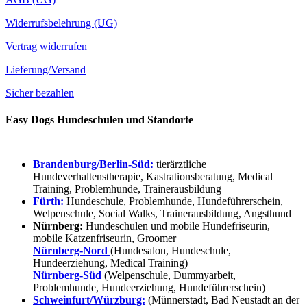
Widerrufsbelehrung (UG)
Vertrag widerrufen
Lieferung/Versand
Sicher bezahlen
Easy Dogs Hundeschulen und Standorte
Brandenburg/Berlin-Süd:
tierärztliche
Hundeverhaltenstherapie, Kastrationsberatung, Medical
Training, Problemhunde, Trainerausbildung
Fürth:
Hundeschule, Problemhunde, Hundeführerschein,
Welpenschule, Social Walks, Trainerausbildung, Angsthund
Nürnberg:
Hundeschulen und mobile Hundefriseurin,
mobile Katzenfriseurin, Groomer
Nürnberg-Nord
(Hundesalon, Hundeschule,
Hundeerziehung, Medical Training)
Nürnberg-Süd
(Welpenschule, Dummyarbeit,
Problemhunde, Hundeerziehung, Hundeführerschein)
Schweinfurt/Würzburg:
(Münnerstadt, Bad Neustadt an der