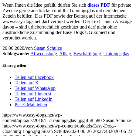
Wenn Ihnen die Idee gefällt, dürfen Sie sich
dieses PDF
für private
Zwecke gerne ausdrucken und Ihr Trainingsglas mit den kleinen
Zetteln befüllen. Das PDF sowie der Beitrag auf der Internetseite
www.easy-dogs.net darf verlinkt werden. Der Text – auch Auszüge
davon – sind urheberrechtlich geschützt und darf nicht ohne
ausdrückliche Zustimmung der Easy Dogs UG kopiert und
verbreitet werden.
20.06.2020
/
von
Susan Schulze
Schlagworte:
Abwechslung
,
Alltag
,
Beschäftigung
,
Trainingsglas
Eintrag teilen
Teilen auf Facebook
Teilen auf X
Teilen auf WhatsApp
Teilen auf Pinterest
Teilen auf LinkedIn
Per E-Mail teilen
https://www.easy-dogs.net/wp-
content/uploads/2018/11/Trainingsglas-.jpg
458
580
Susan Schulze
https://www.easy-dogs.net/wp-content/uploads/Easy-Dogs-
Coaching-Logo.jpg
Susan Schulze
2020-06-20 20:27:43
2020-06-23