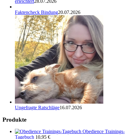
erleichtert
28.07.2026
Faktencheck Bindung
20.07.2026
Ungefragte Ratschläge
16.07.2026
Produkte
Obedience Trainings-
Tagebuch
10,95
€