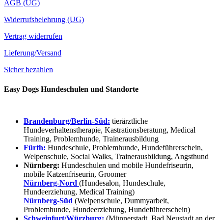
AGB (UG)
Widerrufsbelehrung (UG)
Vertrag widerrufen
Lieferung/Versand
Sicher bezahlen
Easy Dogs Hundeschulen und Standorte
Brandenburg/Berlin-Süd:
tierärztliche
Hundeverhaltenstherapie, Kastrationsberatung, Medical
Training, Problemhunde, Trainerausbildung
Fürth:
Hundeschule, Problemhunde, Hundeführerschein,
Welpenschule, Social Walks, Trainerausbildung, Angsthund
Nürnberg:
Hundeschulen und mobile Hundefriseurin,
mobile Katzenfriseurin, Groomer
Nürnberg-Nord
(Hundesalon, Hundeschule,
Hundeerziehung, Medical Training)
Nürnberg-Süd
(Welpenschule, Dummyarbeit,
Problemhunde, Hundeerziehung, Hundeführerschein)
Schweinfurt/Würzburg:
(Münnerstadt, Bad Neustadt an der