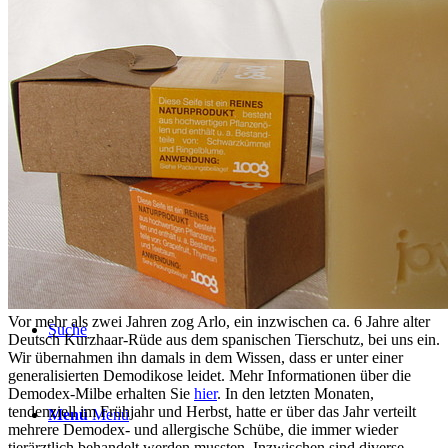
BLOG
TERMINE
ÜBER UNS
Vor mehr als zwei Jahren zog Arlo, ein inzwischen ca. 6 Jahre alter
Suche
Deutsch Kurzhaar-Rüde aus dem spanischen Tierschutz, bei uns ein.
Wir übernahmen ihn damals in dem Wissen, dass er unter einer
generalisierten Demodikose leidet. Mehr Informationen über die
Demodex-Milbe erhalten Sie
hier
. In den letzten Monaten,
tendenziell im Frühjahr und Herbst, hatte er über das Jahr verteilt
Menü
Menü
mehrere Demodex- und allergische Schübe, die immer wieder
tierärztlich behandelt werden mussten. Inzwischen sind diverse