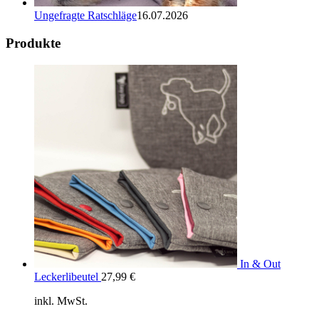
Ungefragte Ratschläge
16.07.2026
Produkte
In & Out
Leckerlibeutel
27,99
€
inkl. MwSt.