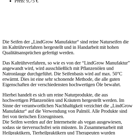
Preis: 9,75 €
Die Seifen der „LindGrow Manufaktur“ sind reine Naturseifen die
im Kaltrührverfahren hergestellt und in Handarbeit mit hohen
Qualitätsansprüchen gefertigt werden.
Das Kaltrührverfahren, so wie es von der “LindGrow Manufaktur”
angewandt wird, wird ausschließlich mit Pflanzenölen und
Natronlauge durchgeführt. Die Seifenbasis wird auf max. 50°C
erwärmt. Dies ist eine sehr schonende Methode, die alle guten
Eigenschaften der verschiedensten hochwertigen Öle bewahrt.
Hierbei handelt es sich um reine Naturprodukte, die aus
hochwertigen Pflanzenölen und Kräutern hergestellt werden. Im
Sinne der verantwortlichen Nachhaltigkeit verzichtet die „LindGrow
Manufaktur“ auf die Verwendung von Palmöl. Alle Produkte sind
frei von tierischen Erzeugnissen.
Die Seifen werden auf der Internetseite als vegan ausgewiesen,
sodass sie tierversuchsfrei sein müssten. In Zusammenarbeit mit
Heilpraktikern, Tierheilpraktikern und Therapeuten wurden