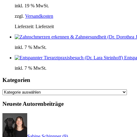
inkl. 19 % MwSt.
zzgl.
Versandkosten
Lieferzeit:
Lieferzeit
inkl. 7 % MwSt.
Entspa
inkl. 7 % MwSt.
Kategorien
Kategorien
Neueste Autorenbeiträge
Sabine Schinnner
(
9
)