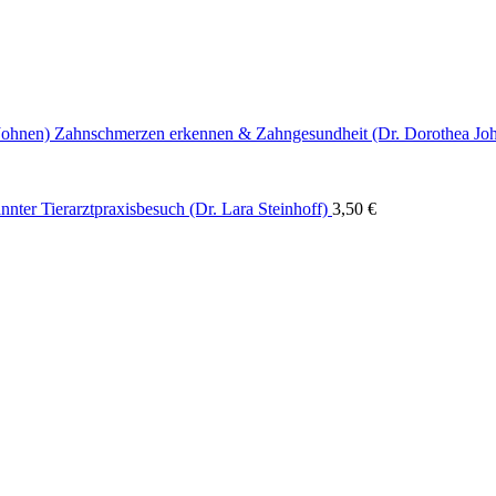
Zahnschmerzen erkennen & Zahngesundheit (Dr. Dorothea Jo
nnter Tierarztpraxisbesuch (Dr. Lara Steinhoff)
3,50
€