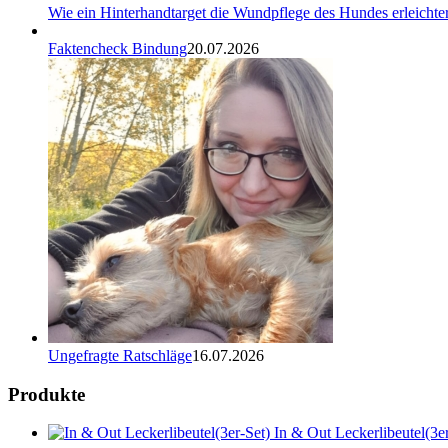
Wie ein Hinterhandtarget die Wundpflege des Hundes erleichter
Faktencheck Bindung
20.07.2026
Ungefragte Ratschläge
16.07.2026
Produkte
In & Out Leckerlibeutel(3er