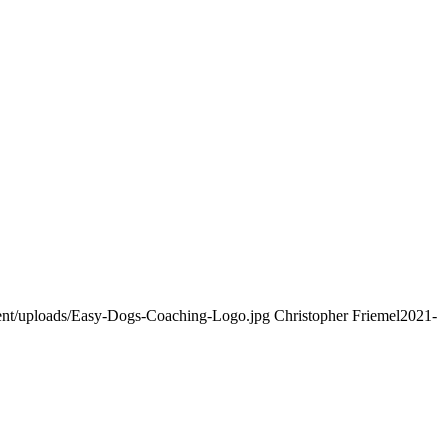
tent/uploads/Easy-Dogs-Coaching-Logo.jpg
Christopher Friemel
2021-