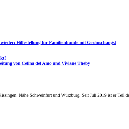
 wieder: Hilfestellung für Familienhunde mit Geräuschangst
akt?
itung von Celina del Amo und Viviane Theby
ssingen, Nähe Schweinfurt und Würzburg. Seit Juli 2019 ist er Teil de