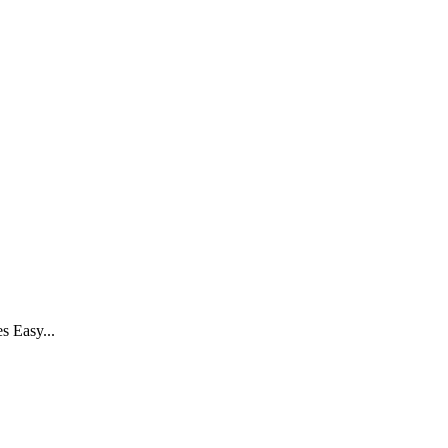
s Easy...