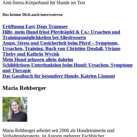
Anti-Stress-Körperband für Hunde im Test
Das könnte Dich auch interessieren
Eröffnung Easy Dogs Traunsee
Hilfe, mein Hund frisst Pferdeäpfel & Co.: Ursachen und
Trainingsmöglichkeiten bei Allesfressern
Angst, Stress und Unsicherheit beim Pferd – Symptome,
Ursachen, Training, Buch von Christine Dosdall, Viviane
Theby und Kathrin Wycisk
Mein Hund gelassen allein daheim
Schilddrüsen-Unterfunktion beim Hund: Ursachen, Symptome
und Therapie
Das Gassibuch für besondere Hunde, Katrien Lismont
Maria Rehberger
Maria Rehberger arbeitet seit 2006 als Hundetrainerin und
Verhaltensberaterin, ist Autorin mehrerer Fachbücher...