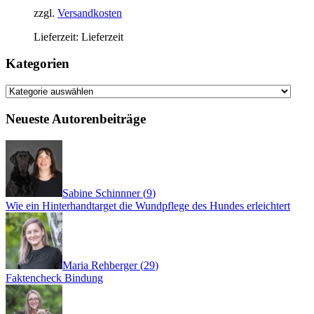
zzgl.
Versandkosten
Lieferzeit:
Lieferzeit
Kategorien
Kategorien
Neueste Autorenbeiträge
Sabine Schinnner
(
9
)
Wie ein Hinterhandtarget die Wundpflege des Hundes erleichtert
Maria Rehberger
(
29
)
Faktencheck Bindung