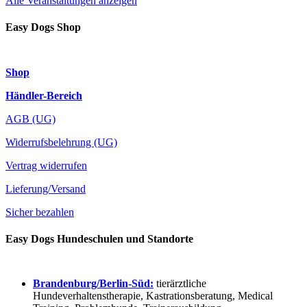
Alle Veranstaltungen anzeigen
Easy Dogs Shop
Shop
Händler-Bereich
AGB (UG)
Widerrufsbelehrung (UG)
Vertrag widerrufen
Lieferung/Versand
Sicher bezahlen
Easy Dogs Hundeschulen und Standorte
Brandenburg/Berlin-Süd:
tierärztliche
Hundeverhaltenstherapie, Kastrationsberatung, Medical