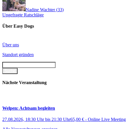
Nadine Wachter
(
33
)
Ungefragte Ratschläge
Über Easy Dogs
Über uns
Standort gründen
Nächste Veranstaltung
Welpen: Achtsam begleiten
27.08.2026, 18:30 Uhr
bis
21:30 Uhr
65,00 €
-
Online Live Meeting