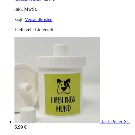
inkl. MwSt.
zzgl.
Versandkosten
Lieferzeit:
Lieferzeit
Jack Potter XL
6,99
€