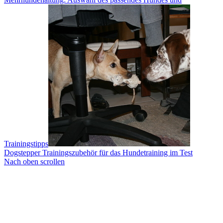
Trainingstipps
Dogstepper Trainingszubehör für das Hundetraining im Test
Nach oben scrollen