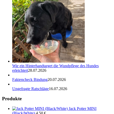
Wie ein Hinterhandtarget die Wundpflege des Hundes
erleichtert
28.07.2026
Faktencheck Bindung
20.07.2026
Ungefragte Ratschläge
16.07.2026
Produkte
Jack Potter MINI
(Black/White)
4,50
€