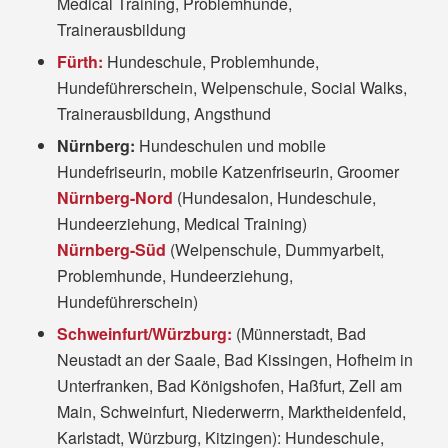
Medical Training, Problemhunde,
Trainerausbildung
Fürth:
Hundeschule, Problemhunde,
Hundeführerschein, Welpenschule, Social Walks,
Trainerausbildung, Angsthund
Nürnberg:
Hundeschulen und mobile
Hundefriseurin, mobile Katzenfriseurin, Groomer
Nürnberg-Nord
(Hundesalon, Hundeschule,
Hundeerziehung, Medical Training)
Nürnberg-Süd
(Welpenschule, Dummyarbeit,
Problemhunde, Hundeerziehung,
Hundeführerschein)
Schweinfurt/Würzburg:
(Münnerstadt, Bad
Neustadt an der Saale, Bad Kissingen, Hofheim in
Unterfranken, Bad Königshofen, Haßfurt, Zell am
Main, Schweinfurt, Niederwerrn, Marktheidenfeld,
Karlstadt, Würzburg, Kitzingen): Hundeschule,