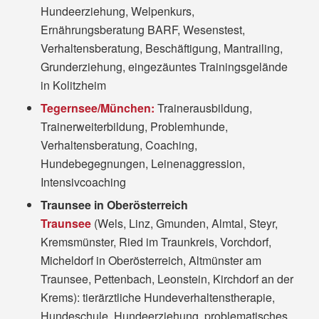
Hundeerziehung, Welpenkurs,
Ernährungsberatung BARF, Wesenstest,
Verhaltensberatung, Beschäftigung, Mantrailing,
Grunderziehung, eingezäuntes Trainingsgelände
in Kolitzheim
Tegernsee/München:
Trainerausbildung,
Trainerweiterbildung, Problemhunde,
Verhaltensberatung, Coaching,
Hundebegegnungen, Leinenaggression,
Intensivcoaching
Traunsee in Oberösterreich
Traunsee
(Wels, Linz, Gmunden, Almtal, Steyr,
Kremsmünster, Ried im Traunkreis, Vorchdorf,
Micheldorf in Oberösterreich, Altmünster am
Traunsee, Pettenbach, Leonstein, Kirchdorf an der
Krems): tierärztliche Hundeverhaltenstherapie,
Hundeschule, Hundeerziehung, problematisches