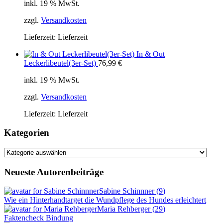
inkl. 19 % MwSt.
zzgl.
Versandkosten
Lieferzeit:
Lieferzeit
In & Out
Leckerlibeutel(3er-Set)
76,99
€
inkl. 19 % MwSt.
zzgl.
Versandkosten
Lieferzeit:
Lieferzeit
Kategorien
Kategorien
Neueste Autorenbeiträge
Sabine Schinnner
(
9
)
Wie ein Hinterhandtarget die Wundpflege des Hundes erleichtert
Maria Rehberger
(
29
)
Faktencheck Bindung