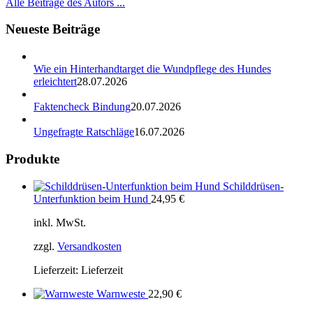
Alle Beiträge des Autors ...
Neueste Beiträge
Wie ein Hinterhandtarget die Wundpflege des Hundes
erleichtert
28.07.2026
Faktencheck Bindung
20.07.2026
Ungefragte Ratschläge
16.07.2026
Produkte
Schilddrüsen-
Unterfunktion beim Hund
24,95
€
inkl. MwSt.
zzgl.
Versandkosten
Lieferzeit:
Lieferzeit
Warnweste
22,90
€