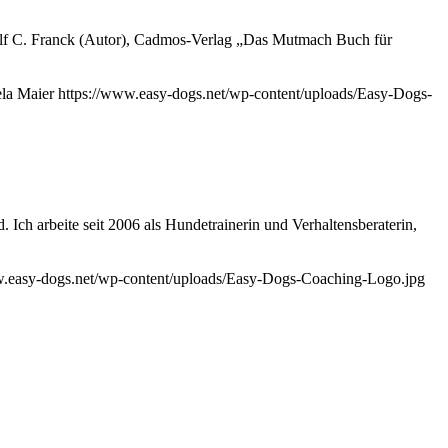
anck (Autor), Cadmos-Verlag „Das Mutmach Buch für
la Maier
https://www.easy-dogs.net/wp-content/uploads/Easy-Dogs-
ite seit 2006 als Hundetrainerin und Verhaltensberaterin,
w.easy-dogs.net/wp-content/uploads/Easy-Dogs-Coaching-Logo.jpg