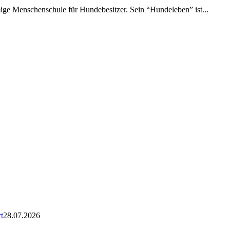
amige Menschenschule für Hundebesitzer. Sein “Hundeleben” ist...
t
28.07.2026