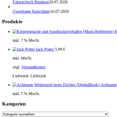
Faktencheck Bindung
20.07.2026
Ungefragte Ratschläge
16.07.2026
Produkte
K
inkl. 7 % MwSt.
Jack Potter
5,99
€
inkl. MwSt.
zzgl.
Versandkosten
Lieferzeit:
Lieferzeit
Achtsame 
inkl. 7 % MwSt.
Kategorien
Kategorien