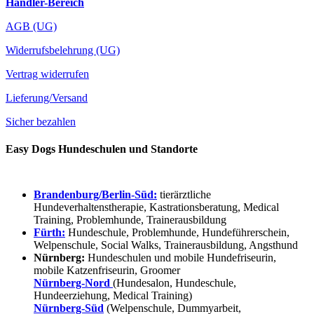
Händler-Bereich
AGB (UG)
Widerrufsbelehrung (UG)
Vertrag widerrufen
Lieferung/Versand
Sicher bezahlen
Easy Dogs Hundeschulen und Standorte
Brandenburg/Berlin-Süd:
tierärztliche
Hundeverhaltenstherapie, Kastrationsberatung, Medical
Training, Problemhunde, Trainerausbildung
Fürth:
Hundeschule, Problemhunde, Hundeführerschein,
Welpenschule, Social Walks, Trainerausbildung, Angsthund
Nürnberg:
Hundeschulen und mobile Hundefriseurin,
mobile Katzenfriseurin, Groomer
Nürnberg-Nord
(Hundesalon, Hundeschule,
Hundeerziehung, Medical Training)
Nürnberg-Süd
(Welpenschule, Dummyarbeit,