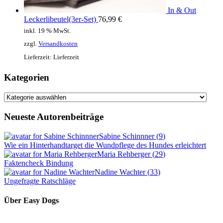
In & Out
Leckerlibeutel(3er-Set)
76,99
€
inkl. 19 % MwSt.
zzgl.
Versandkosten
Lieferzeit:
Lieferzeit
Kategorien
Kategorien
Neueste Autorenbeiträge
Sabine Schinnner
(
9
)
Wie ein Hinterhandtarget die Wundpflege des Hundes erleichtert
Maria Rehberger
(
29
)
Faktencheck Bindung
Nadine Wachter
(
33
)
Ungefragte Ratschläge
Über Easy Dogs