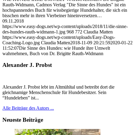
Rauth-Widmann, Cadmos Verlag "Die Sinne des Hundes" ist ein
hochspannendes Buch für wissbegierige Hundehalter, die sich ein
bisschen mehr in ihren Vierbeiner hineinversetzen…
09.11.2018
https://www.easy-dogs.net/wp-content/uploads/2018/11/die-sinne-
des-hundes-rauth-widmann-1.jpg
968
772
Claudia Matten
https://www.easy-dogs.net/wp-content/uploads/Easy-Dogs-
Coaching-Logo.jpg
Claudia Matten
2018-11-09 20:21:59
2020-01-22
11:52:07
Die Sinne des Hundes: wie Hunde ihre Umwelt
wahrnehmen, Buch von Dr. Brigitte Rauth-Widmann
Alexander J. Probst
Alexander J. Probst lebt im Altmühltal und betreibt dort die
gleichnamige Menschenschule für Hundebesitzer. Sein
“Hundeleben” ist...
Alle Beiträge des Autors ...
Neueste Beiträge