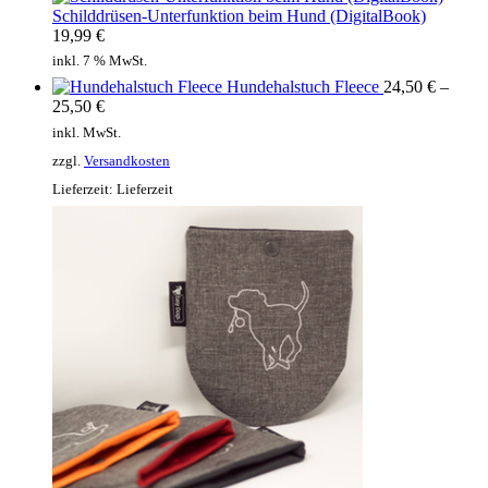
Schilddrüsen-Unterfunktion beim Hund (DigitalBook)
19,99
€
inkl. 7 % MwSt.
Hundehalstuch Fleece
24,50
€
–
25,50
€
inkl. MwSt.
zzgl.
Versandkosten
Lieferzeit:
Lieferzeit