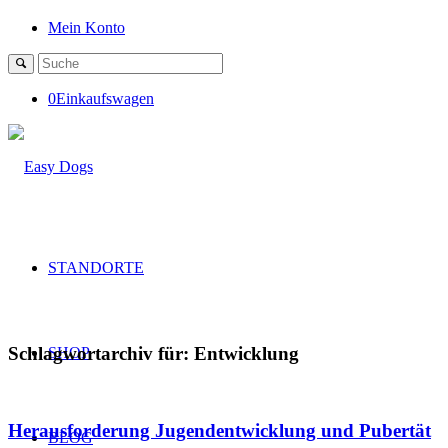
Mein Konto
0
Einkaufswagen
STANDORTE
Schlagwortarchiv für:
Entwicklung
SHOP
Herausforderung Jugendentwicklung und Pubertät
BLOG