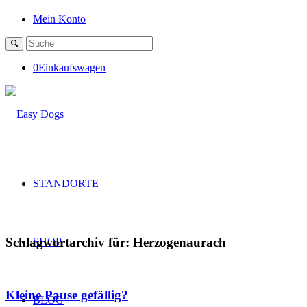
Mein Konto
0
Einkaufswagen
STANDORTE
Schlagwortarchiv für:
Herzogenaurach
SHOP
Kleine Pause gefällig?
BLOG