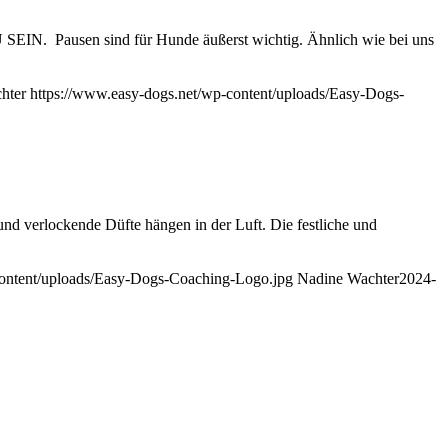
en sind für Hunde äußerst wichtig. Ähnlich wie bei uns
hter
https://www.easy-dogs.net/wp-content/uploads/Easy-Dogs-
nd verlockende Düfte hängen in der Luft. Die festliche und
content/uploads/Easy-Dogs-Coaching-Logo.jpg
Nadine Wachter
2024-