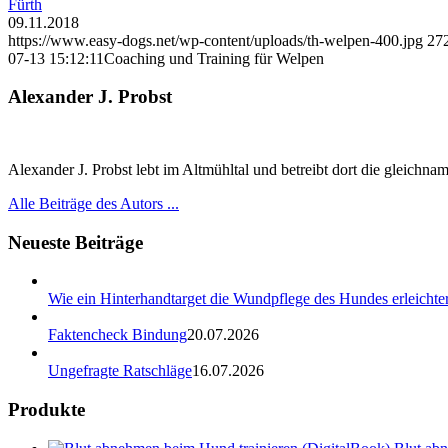
Fürth
09.11.2018
https://www.easy-dogs.net/wp-content/uploads/th-welpen-400.jpg
27
07-13 15:12:11
Coaching und Training für Welpen
Alexander J. Probst
Alexander J. Probst lebt im Altmühltal und betreibt dort die gleichn
Alle Beiträge des Autors ...
Neueste Beiträge
Wie ein Hinterhandtarget die Wundpflege des Hundes erleichter
Faktencheck Bindung
20.07.2026
Ungefragte Ratschläge
16.07.2026
Produkte