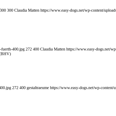
300
300
Claudia Matten
https://www.easy-dogs.net/wp-content/uploa
-fuerth-400.jpg
272
400
Claudia Matten
https://www.easy-dogs.net/w
 (BHV)
400.jpg
272
400
gestaltraeume
https://www.easy-dogs.net/wp-content