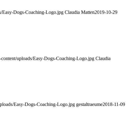
ds/Easy-Dogs-Coaching-Logo.jpg
Claudia Matten
2019-10-29
p-content/uploads/Easy-Dogs-Coaching-Logo.jpg
Claudia
/uploads/Easy-Dogs-Coaching-Logo.jpg
gestaltraeume
2018-11-09