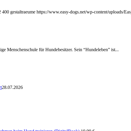
2
400
gestaltraeume
https://www.easy-dogs.net/wp-content/uploads/E
amige Menschenschule für Hundebesitzer. Sein “Hundeleben” ist...
t
28.07.2026