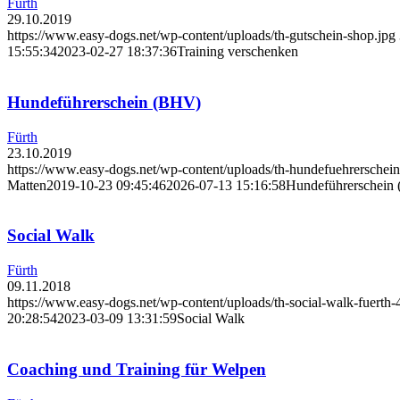
Fürth
29.10.2019
https://www.easy-dogs.net/wp-content/uploads/th-gutschein-shop.jpg
15:55:34
2023-02-27 18:37:36
Training verschenken
Hundeführerschein (BHV)
Fürth
23.10.2019
https://www.easy-dogs.net/wp-content/uploads/th-hundefuehrerschein
Matten
2019-10-23 09:45:46
2026-07-13 15:16:58
Hundeführerschein
Social Walk
Fürth
09.11.2018
https://www.easy-dogs.net/wp-content/uploads/th-social-walk-fuerth-
20:28:54
2023-03-09 13:31:59
Social Walk
Coaching und Training für Welpen