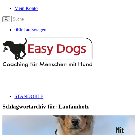
Mein Konto
0
Einkaufswagen
STANDORTE
Schlagwortarchiv für:
Laufamholz
SHOP