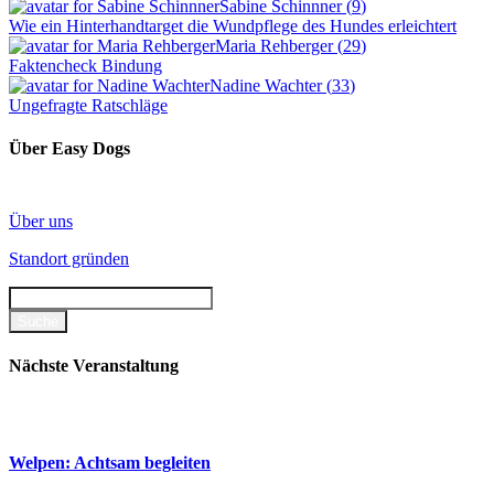
Sabine Schinnner
(
9
)
Wie ein Hinterhandtarget die Wundpflege des Hundes erleichtert
Maria Rehberger
(
29
)
Faktencheck Bindung
Nadine Wachter
(
33
)
Ungefragte Ratschläge
Über Easy Dogs
Über uns
Standort gründen
Nächste Veranstaltung
Welpen: Achtsam begleiten