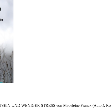
 WENIGER STRESS von Madeleine Franck (Autor), Rolf C. Fr
h…