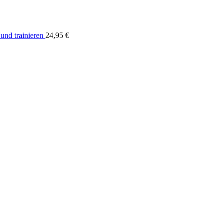
nd trainieren
24,95
€