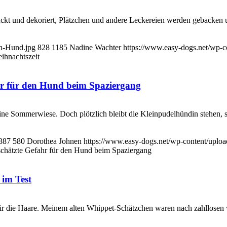
ckt und dekoriert, Plätzchen und andere Leckereien werden gebacken u
en-Hund.jpg
828
1185
Nadine Wachter
https://www.easy-dogs.net/wp-
ihnachtszeit
hr für den Hund beim Spaziergang
ne Sommerwiese. Doch plötzlich bleibt die Kleinpudelhündin stehen, sc
387
580
Dorothea Johnen
https://www.easy-dogs.net/wp-content/upl
schätzte Gefahr für den Hund beim Spaziergang
 im Test
ir die Haare. Meinem alten Whippet-Schätzchen waren nach zahllosen 