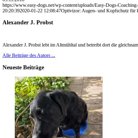
https://www.easy-dogs.net/wp-content/uploads/Easy-Dogs-Coaching
20:20:39
2020-01-22 12:08:47
Optivizor: Augen- und Kopfschutz für
Alexander J. Probst
Alexander J. Probst lebt im Altmühltal und betreibt dort die gleichn
Alle Beiträge des Autors ...
Neueste Beiträge