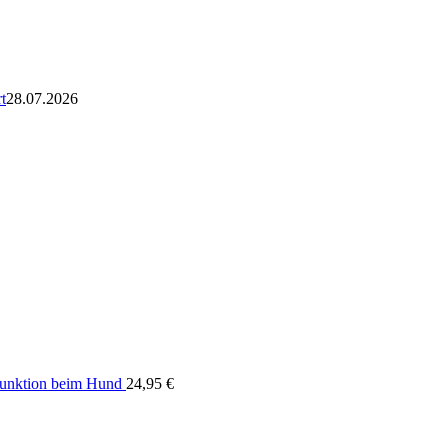
t
28.07.2026
funktion beim Hund
24,95
€