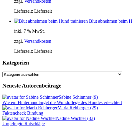
zzgl.
Versandkosten
Lieferzeit:
Lieferzeit
Blut abnehmen beim Hu
inkl. 7 % MwSt.
zzgl.
Versandkosten
Lieferzeit:
Lieferzeit
Kategorien
Kategorien
Neueste Autorenbeiträge
Sabine Schinnner
(
9
)
Wie ein Hinterhandtarget die Wundpflege des Hundes erleichtert
Maria Rehberger
(
29
)
Faktencheck Bindung
Nadine Wachter
(
33
)
Ungefragte Ratschläge