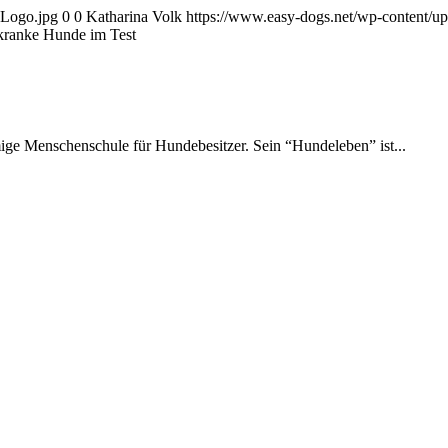
-Logo.jpg
0
0
Katharina Volk
https://www.easy-dogs.net/wp-content/
 kranke Hunde im Test
amige Menschenschule für Hundebesitzer. Sein “Hundeleben” ist...