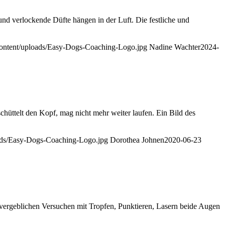
nd verlockende Düfte hängen in der Luft. Die festliche und
content/uploads/Easy-Dogs-Coaching-Logo.jpg
Nadine Wachter
2024-
hüttelt den Kopf, mag nicht mehr weiter laufen. Ein Bild des
oads/Easy-Dogs-Coaching-Logo.jpg
Dorothea Johnen
2020-06-23
vergeblichen Versuchen mit Tropfen, Punktieren, Lasern beide Augen