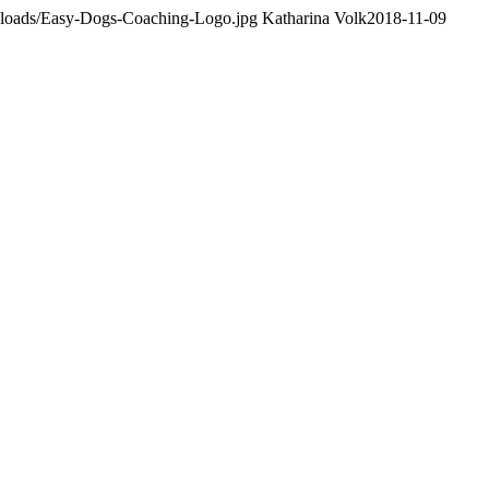
uploads/Easy-Dogs-Coaching-Logo.jpg
Katharina Volk
2018-11-09