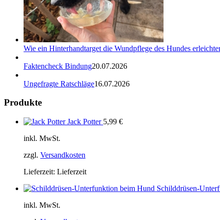
Wie ein Hinterhandtarget die Wundpflege des Hundes erleichter
Faktencheck Bindung
20.07.2026
Ungefragte Ratschläge
16.07.2026
Produkte
Jack Potter
5,99
€
inkl. MwSt.
zzgl.
Versandkosten
Lieferzeit:
Lieferzeit
Schilddrüsen-Unter
inkl. MwSt.