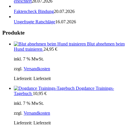
erleichtert
28.07.2026
Faktencheck Bindung
20.07.2026
Ungefragte Ratschläge
16.07.2026
Produkte
Blut abnehmen beim
Hund trainieren
24,95
€
inkl. 7 % MwSt.
zzgl.
Versandkosten
Lieferzeit:
Lieferzeit
Dogdance Trainings-
Tagebuch
10,95
€
inkl. 7 % MwSt.
zzgl.
Versandkosten
Lieferzeit:
Lieferzeit