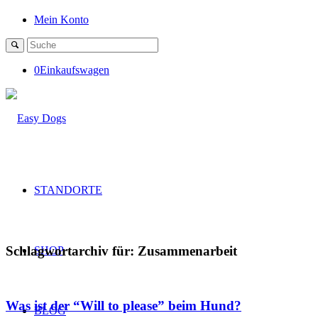
Mein Konto
0
Einkaufswagen
STANDORTE
Schlagwortarchiv für:
Zusammenarbeit
SHOP
Was ist der “Will to please” beim Hund?
BLOG