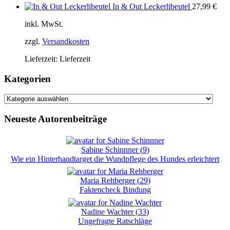
In & Out Leckerlibeutel
27,99
€
inkl. MwSt.
zzgl.
Versandkosten
Lieferzeit:
Lieferzeit
Kategorien
Kategorien
Neueste Autorenbeiträge
Sabine Schinnner
(
9
)
Wie ein Hinterhandtarget die Wundpflege des Hundes erleichtert
Maria Rehberger
(
29
)
Faktencheck Bindung
Nadine Wachter
(
33
)
Ungefragte Ratschläge