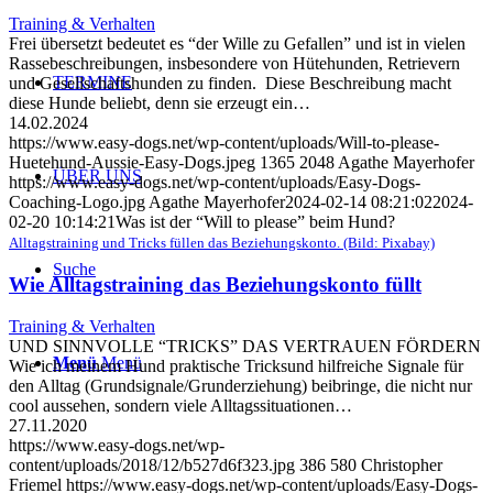
Training & Verhalten
Frei übersetzt bedeutet es “der Wille zu Gefallen” und ist in vielen
Rassebeschreibungen, insbesondere von Hütehunden, Retrievern
TERMINE
und Gesellschaftshunden zu finden. Diese Beschreibung macht
diese Hunde beliebt, denn sie erzeugt ein…
14.02.2024
https://www.easy-dogs.net/wp-content/uploads/Will-to-please-
Huetehund-Aussie-Easy-Dogs.jpeg
1365
2048
Agathe Mayerhofer
ÜBER UNS
https://www.easy-dogs.net/wp-content/uploads/Easy-Dogs-
Coaching-Logo.jpg
Agathe Mayerhofer
2024-02-14 08:21:02
2024-
02-20 10:14:21
Was ist der “Will to please” beim Hund?
Alltagstraining und Tricks füllen das Beziehungskonto. (Bild: Pixabay)
Suche
Wie Alltagstraining das Beziehungskonto füllt
Training & Verhalten
UND SINNVOLLE “TRICKS” DAS VERTRAUEN FÖRDERN
Menü
Menü
Wie ich meinem Hund praktische Tricksund hilfreiche Signale für
den Alltag (Grundsignale/Grunderziehung) beibringe, die nicht nur
cool aussehen, sondern viele Alltagssituationen…
27.11.2020
https://www.easy-dogs.net/wp-
content/uploads/2018/12/b527d6f323.jpg
386
580
Christopher
Friemel
https://www.easy-dogs.net/wp-content/uploads/Easy-Dogs-