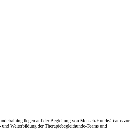
m Hundetraining liegen auf der Begleitung von Mensch-Hunde-Teams zur
us- und Weiterbildung der Therapiebegleithunde-Teams und