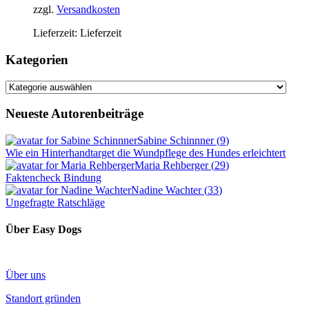
zzgl.
Versandkosten
Lieferzeit:
Lieferzeit
Kategorien
Kategorien
Neueste Autorenbeiträge
Sabine Schinnner
(
9
)
Wie ein Hinterhandtarget die Wundpflege des Hundes erleichtert
Maria Rehberger
(
29
)
Faktencheck Bindung
Nadine Wachter
(
33
)
Ungefragte Ratschläge
Über Easy Dogs
Über uns
Standort gründen