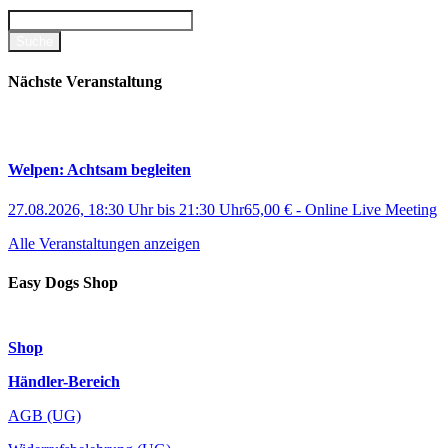
Nächste Veranstaltung
Welpen: Achtsam begleiten
27.08.2026, 18:30 Uhr
bis
21:30 Uhr
65,00 €
-
Online Live Meeting
Alle Veranstaltungen anzeigen
Easy Dogs Shop
Shop
Händler-Bereich
AGB (UG)