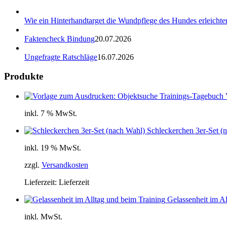
Wie ein Hinterhandtarget die Wundpflege des Hundes erleichter
Faktencheck Bindung
20.07.2026
Ungefragte Ratschläge
16.07.2026
Produkte
inkl. 7 % MwSt.
Schleckerchen 3er-Set (
inkl. 19 % MwSt.
zzgl.
Versandkosten
Lieferzeit:
Lieferzeit
Gelassenheit im Al
inkl. MwSt.