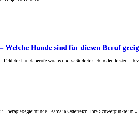
– Welche Hunde sind für diesen Beruf geei
ndeberufe wuchs und veränderte sich in den letzten Jahrzehnte
 für Therapiebegleithunde-Teams in Österreich. Ihre Schwerpunkte im...