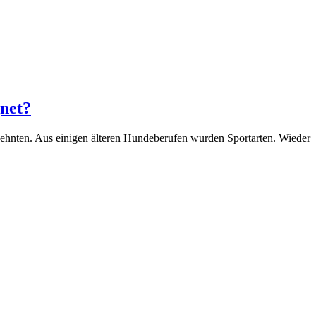
gnet?
n. Aus einigen älteren Hundeberufen wurden Sportarten. Wieder