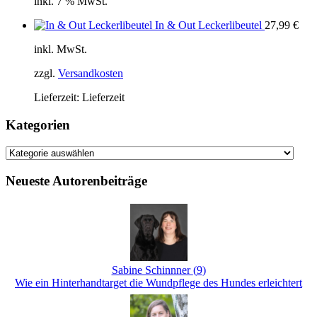
inkl. 7 % MwSt.
In & Out Leckerlibeutel
27,99
€
inkl. MwSt.
zzgl.
Versandkosten
Lieferzeit:
Lieferzeit
Kategorien
Kategorien
Neueste Autorenbeiträge
Sabine Schinnner
(
9
)
Wie ein Hinterhandtarget die Wundpflege des Hundes erleichtert