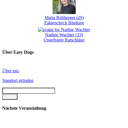
Maria Rehberger
(
29
)
Faktencheck Bindung
Nadine Wachter
(
33
)
Ungefragte Ratschläge
Über Easy Dogs
Über uns
Standort gründen
Nächste Veranstaltung