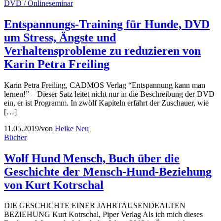
DVD / Onlineseminar
Entspannungs-Training für Hunde, DVD
um Stress, Ängste und
Verhaltensprobleme zu reduzieren von
Karin Petra Freiling
Karin Petra Freiling, CADMOS Verlag “Entspannung kann man
lernen!” – Dieser Satz leitet nicht nur in die Beschreibung der DVD
ein, er ist Programm. In zwölf Kapiteln erfährt der Zuschauer, wie
[…]
11.05.2019
/
von
Heike Neu
Bücher
Wolf Hund Mensch, Buch über die
Geschichte der Mensch-Hund-Beziehung
von Kurt Kotrschal
DIE GESCHICHTE EINER JAHRTAUSENDEALTEN
BEZIEHUNG Kurt Kotrschal, Piper Verlag Als ich mich dieses