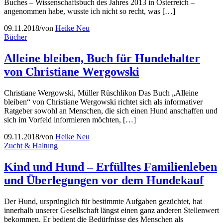
Buches – Wissenschaftsbuch des Jahres 2013 in Österreich –
angenommen habe, wusste ich nicht so recht, was […]
09.11.2018
/
von
Heike Neu
Bücher
Alleine bleiben, Buch für Hundehalter
von Christiane Wergowski
Christiane Wergowski, Müller Rüschlikon Das Buch „Alleine
bleiben“ von Christiane Wergowski richtet sich als informativer
Ratgeber sowohl an Menschen, die sich einen Hund anschaffen und
sich im Vorfeld informieren möchten, […]
09.11.2018
/
von
Heike Neu
Zucht & Haltung
Kind und Hund – Erfülltes Familienleben
und Überlegungen vor dem Hundekauf
Der Hund, ursprünglich für bestimmte Aufgaben gezüchtet, hat
innerhalb unserer Gesellschaft längst einen ganz anderen Stellenwert
bekommen. Er bedient die Bedürfnisse des Menschen als